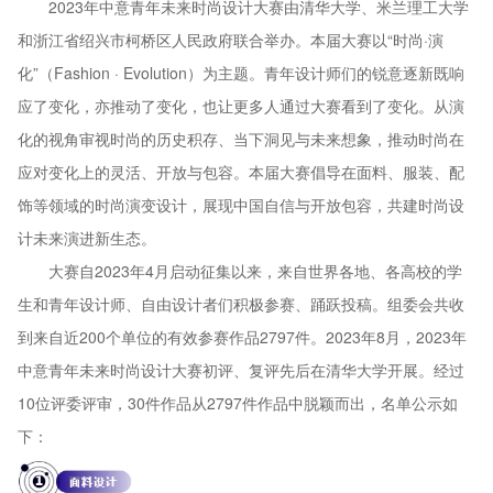
2023年中意青年未来时尚设计大赛由清华大学、米兰理工大学
和浙江省绍兴市柯桥区人民政府联合举办。本届大赛以“时尚·演
化”（Fashion · Evolution）为主题。青年设计师们的锐意逐新既响
应了变化，亦推动了变化，也让更多人通过大赛看到了变化。从演
化的视角审视时尚的历史积存、当下洞见与未来想象，推动时尚在
应对变化上的灵活、开放与包容。本届大赛倡导在面料、服装、配
饰等领域的时尚演变设计，展现中国自信与开放包容，共建时尚设
计未来演进新生态。
大赛自2023年4月启动征集以来，来自世界各地、各高校的学
生和青年设计师、自由设计者们积极参赛、踊跃投稿。组委会共收
到来自近200个单位的有效参赛作品2797件。2023年8月，2023年
中意青年未来时尚设计大赛初评、复评先后在清华大学开展。经过
10位评委评审，30件作品从2797件作品中脱颖而出，名单公示如
下：