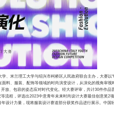
华大学、米兰理工大学与绍兴市柯桥区人民政府联合主办，大赛以“
）为主题，倡导在面料、服装、配饰等领域的时尚演变设计，从演化的视角审视
开放、包容的姿态应对时代变化。经大赛评审，共计30件作品
等流程，评选出2023中意青年未来时尚设计大赛最佳创意奖2
青年设计力量，现将服装设计赛道部分获奖作品进行展示。中国