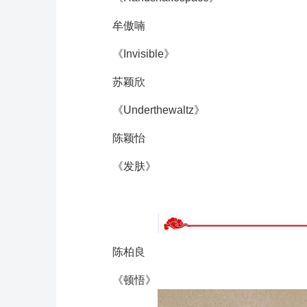
牟傲喃
《Invisible》
苏颖欣
《Underthewaltz》
陈颖怡
《发肤》
陈柏良
《顿悟》