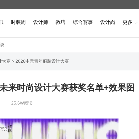
讯
时装周
设计师
教培
综合赛事
设计岗
更多

谈
计大赛
>
2026中意青年服装设计大赛
青年未来时尚设计大赛获奖名单+效果图
25.6W阅读