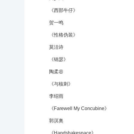
《西部牛仔》
贺一鸣
《性格伪装》
莫洁诗
《锦瑟》
陶柔谷
《与核刺》
李绍雨
《Farewell My Concubine》
郭溟奥
《Handshakespace》