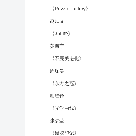
《PuzzleFactory》
赵灿文
《35Life》
黄海宁
《不完美进化》
周琛昊
《东方之冠》
胡桂锋
《光学曲线》
张梦莹
《黑胶印记》