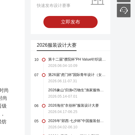
快速发布设计赛事
立即发布
2026服装设计大赛
第十二届“濮院杯”PH Value针织设计师大赛
10
2026.06.04-10.09
第26届“虎门杯”国际青年设计（女装）大赛
07
2026.06.11-07.31
时尚
2026象山“归渔•万物生”渔家服饰设计大赛
2026.05.14-07.01
时尚
晋级
2026海丝“衣创杯”服装设计大赛
06
2026.04.17-06.25
项，
2026年“郧西·七夕杯”中国服装创新设计大赛
轻纺
05
2026.04.02-06.10