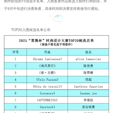
制作阶段的15强选手名单。入围复赛作品将进入制作打样阶段，并
于9月中旬进行决赛角逐，具体时间和决赛安排将做另行通知。
TOP20入围候选名单公布