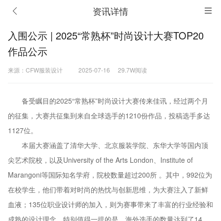
资讯详情
入围公示 | 2025“常熟杯”时尚设计大赛TOP20
作品公示
来源：CFW服装设计
2025-07-16
29.7W阅读
备受瞩目的2025“常熟杯”时尚设计大赛传来佳讯，经过两个月
的征集，大赛共征集到来自全球选手的1210份作品，投稿选手多达
1127位。
本届大赛涵盖了清华大学、北京服装学院、东华大学等国内顶
尖艺术院校，以及University of the Arts London、Institute of
Marangoni等国际知名学府，院校数量超过200所 。其中，992位为
在校学生，他们带着对时尚的热忱与创新思维，为大赛注入了新鲜
血液；135位职业设计师的加入，则为赛事带来了丰富的行业经验和
成熟的设计理念。特别值得一提的是，海外选手的数量达到了14