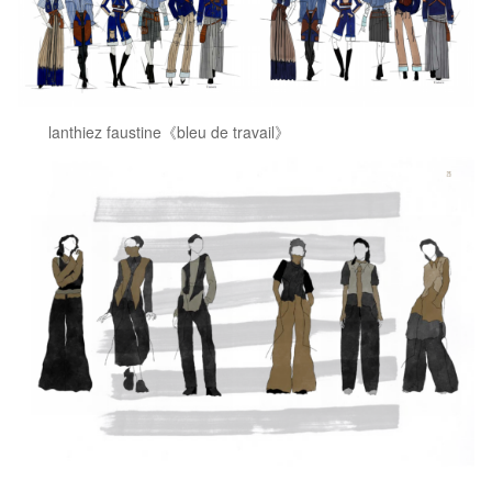
lanthiez faustine《bleu de travail》