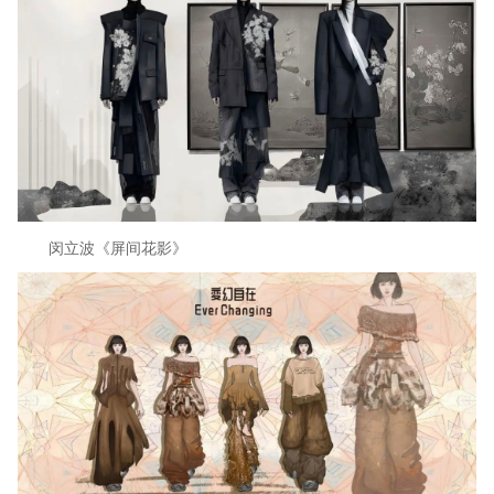
闵立波《屏间花影》