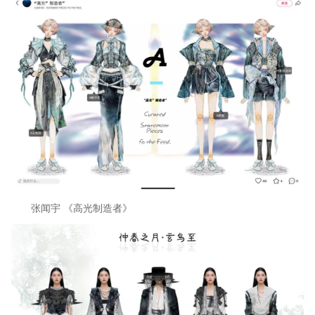
张闻宇 《高光制造者》