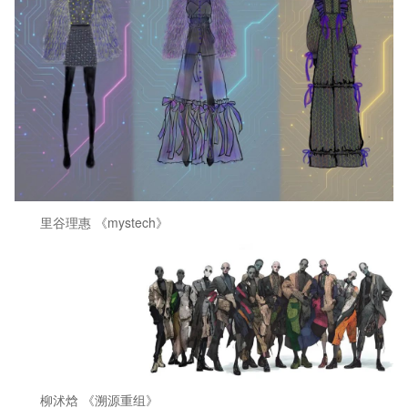
里谷理惠 《mystech》
柳沭焓 《溯源重组》