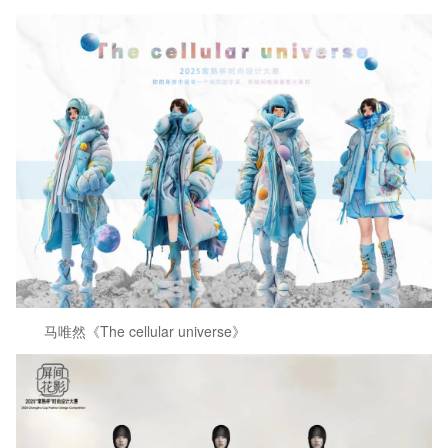
马唯然《The cellular universe》