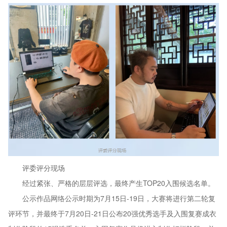
评委评分现场
经过紧张、严格的层层评选，最终产生TOP20入围候选名单。
公示作品网络公示时期为7月15日-19日，大赛将进行第二轮复
评环节，并最终于7月20日-21日公布20强优秀选手及入围复赛成衣