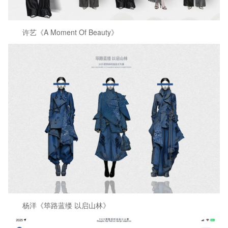
许艺《A Moment Of Beauty》
杨洋《筚路蓝缕 以启山林》