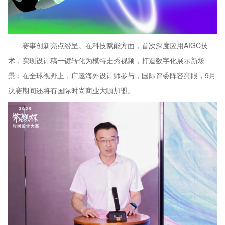
赛事创新亮点纷呈。在科技赋能方面，首次深度应用AIGC技
术，实现设计稿一键转化为模特走秀视频，打造数字化展示新场
景；在全球视野上，广邀海外设计师参与，国际评委阵容亮眼，9月
决赛期间还将有国际时尚商业大咖加盟。