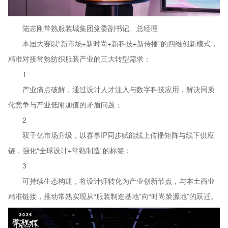
陆志刚常熟服装城集团党委副书记、总经理
本届大赛以“新市场+新时尚+新科技+新传播”的四维创新模式，
精准对接常熟纺织服装产业的三大转型需求：
1
产业痛点破解，通过设计人才注入与数字科技应用，解决同质
化竞争与产业低附加值的矛盾问题；
2
双千亿市场升级，以赛事IP同步赋能线上传播矩阵与线下供应
链，强化“全球设计+常熟制造”的标签；
3
可持续生态构建，将设计师转化为产业创新节点，与本土商业
精准链接，推动常熟实现从“服装制造基地”向“时尚策源地”的跃迁。