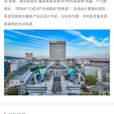
造”标签，推动常熟从“服装制造基地”向“时尚策源地”跨越。十六载
耕耘，“常熟杯”已成为产业创新的“助推器”。这场设计赛事的进阶，
更是常熟纺织服装产业以设计为笔、以科技为墨，书写高质量发展
新篇章的生动实践。