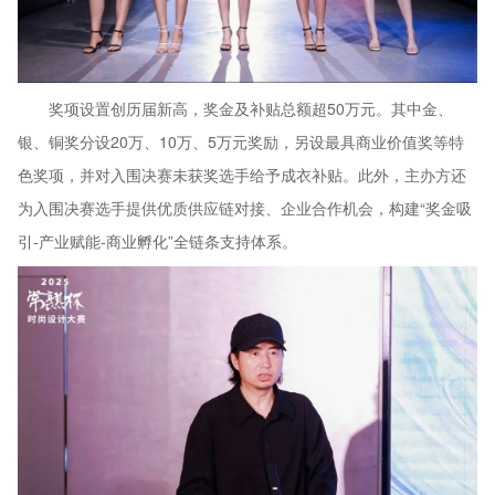
奖项设置创历届新高，奖金及补贴总额超50万元。其中金、
银、铜奖分设20万、10万、5万元奖励，另设最具商业价值奖等特
色奖项，并对入围决赛未获奖选手给予成衣补贴。此外，主办方还
为入围决赛选手提供优质供应链对接、企业合作机会，构建“奖金吸
引-产业赋能-商业孵化”全链条支持体系。