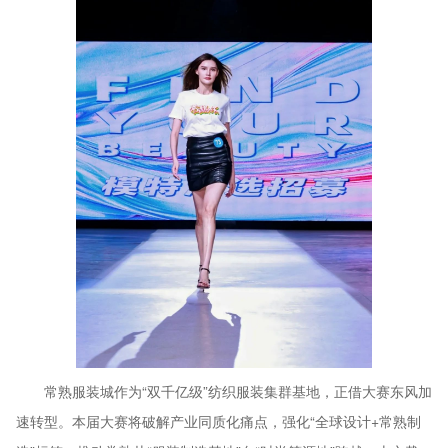
常熟服装城作为“双千亿级”纺织服装集群基地，正借大赛东风加
速转型。本届大赛将破解产业同质化痛点，强化“全球设计+常熟制