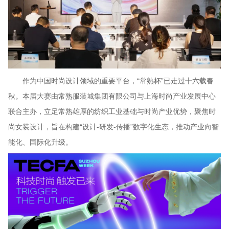
作为中国时尚设计领域的重要平台，“常熟杯”已走过十六载春
秋。本届大赛由常熟服装城集团有限公司与上海时尚产业发展中心
联合主办，立足常熟雄厚的纺织工业基础与时尚产业优势，聚焦时
尚女装设计，旨在构建“设计-研发-传播”数字化生态，推动产业向智
能化、国际化升级。