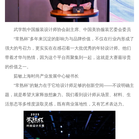
武学凯中国服装设计师协会副主席、中国美协服装艺委会委员
“常熟杯”多年来沉淀的影响力与品牌价值，不仅在行业内形成了
强大的号召力，更实实在在感召着一大批优秀的年轻设计师。他们
带着才华与热情，因为这个平台而聚集到一起，这就是大赛最珍贵
的价值之一。
茹敏上海时尚产业发展中心秘书长
“常熟杯”的魅力在于它给设计师足够的创新空间——不设明确主
题，就是希望大家释放想象力。我们看到设计师从场景、材料、生
活形态等多维度汲取灵感，既有商业落地性，又有艺术表达力。