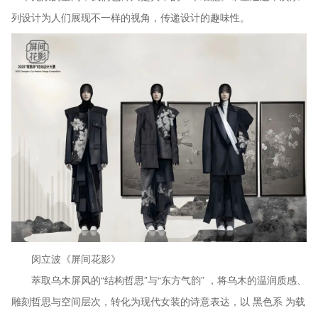
列设计为人们展现不一样的视角，传递设计的趣味性。
闵立波《屏间花影》
萃取乌木屏风的“结构哲思”与“东方气韵” ，将乌木的温润质感、
雕刻哲思与空间层次，转化为现代女装的诗意表达，以 黑色系 为载