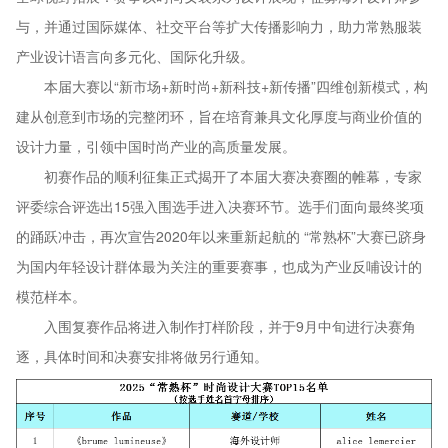
与，并通过国际媒体、社交平台等扩大传播影响力，助力常熟服装
产业设计语言向多元化、国际化升级。
本届大赛以“新市场+新时尚+新科技+新传播”四维创新模式，构
建从创意到市场的完整闭环，旨在培育兼具文化厚度与商业价值的
设计力量，引领中国时尚产业的高质量发展。
初赛作品的顺利征集正式揭开了本届大赛决赛圈的帷幕，专家
评委综合评选出15强入围选手进入决赛环节。选手们面向最终奖项
的踊跃冲击，再次宣告2020年以来重新起航的 “常熟杯”大赛已跻身
为国内年轻设计群体最为关注的重要赛事，也成为产业反哺设计的
模范样本。
入围复赛作品将进入制作打样阶段，并于9月中旬进行决赛角
逐，具体时间和决赛安排将做另行通知。