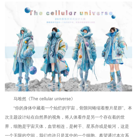
马唯然《The cellular universe》
“你的身体中藏着一个灿烂的宇宙，骨隙间蜷缩着整片星群”。本
次主题设计站在自然界的视角，将人体看作是另一个存在着的世
界，细胞是宇宙天体，血管相连，是树干、星系亦或是银河，这是
一个无限的空间，我们也许只是其中的一个细胞。希望通过本次系