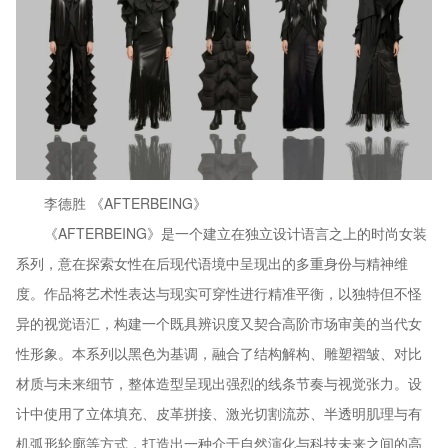
李德胜 《AFTERBEING》
《AFTERBEING》是一个建立在独立设计语言之上的时尚女装
系列，意在探索女性在后现代语境中呈现出的多重身份与精神维
度。作品将艺术性表达与现实可穿性进行精准平衡，以独特但不怪
异的视觉语汇，构建一个既具辨识度又契合高阶市场审美的当代女
性形象。本系列以黑色为基调，融合了结构解构、雕塑褶皱、对比
材质与未来细节，整体造型呈现出强烈的线条节奏与视觉张力。设
计中使用了立体填充、皮革拼接、激光切割流苏、半透明肌理与有
机弧形轮廓等方式，打造出一种介于自然演化与科技未来之间的高