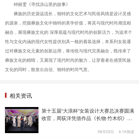
钟丽雯《寻找凉山里的故事》
彝族的历史源远流长，独特的文化艺术与民俗风情是设计灵感
的源泉，挖掘彝族文化中独特的美学价值，将其与现代时尚潮流相
融合，展现彝族文化的 深厚底蕴与现代时尚的创新活力，为追求个
性与文化内涵的现代女性提供别具一格的着装选择，本系列女装通
过对彝族文化元素的创新运用，将传统与现代完美融合，既传承了
彝族文化的精睛，又展现了现代时尚的魅力，让穿着者在感受民族
文化的同时，散发出自信、独特的时尚气质。
相关资讯
第十五届“大浪杯”女装设计大赛总决赛圆满
收官，周荻洋凭借作品《长物·竹木织》拔
得头筹
08月03日
6.1K阅读