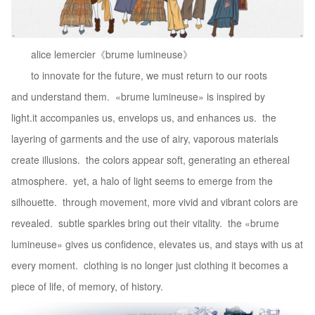
alice lemercier《brume lumineuse》
to innovate for the future, we must return to our roots
and understand them. «brume lumineuse» is inspired by
light.it accompanies us, envelops us, and enhances us. the
layering of garments and the use of airy, vaporous materials
create illusions. the colors appear soft, generating an ethereal
atmosphere. yet, a halo of light seems to emerge from the
silhouette. through movement, more vivid and vibrant colors are
revealed. subtle sparkles bring out their vitality. the «brume
lumineuse» gives us conﬁdence, elevates us, and stays with us at
every moment. clothing is no longer just clothing it becomes a
piece of life, of memory, of history.