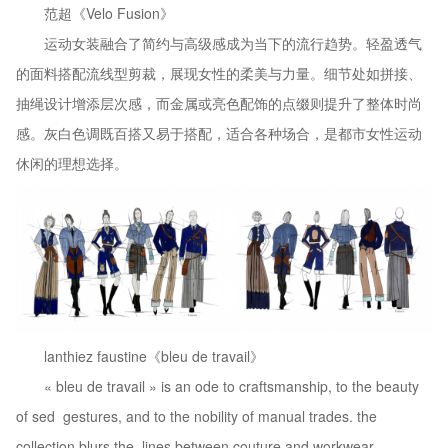
范超《Velo Fusion》
运动女装融合了简约与高级感成为当下的流行趋势。轻盈透气
的面料搭配流线型剪裁，展现女性的柔美与力量。细节处如拼接、
抽绳设计增添层次感，而金属或亮色配饰的点缀则提升了整体时尚
感。灰白色调既百搭又易于搭配，适合各种场合，是都市女性运动
休闲的理想选择。
lanthiez faustine《bleu de travail》
« bleu de travail » is an ode to craftsmanship, to the beauty
of sed gestures, and to the nobility of manual trades. the
collection blurs the lines between couture and workwear,