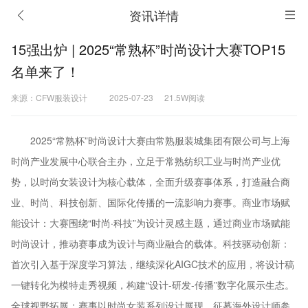
资讯详情
15强出炉 | 2025“常熟杯”时尚设计大赛TOP15
名单来了！
来源：CFW服装设计
2025-07-23
21.5W阅读
2025“常熟杯”时尚设计大赛由常熟服装城集团有限公司与上海
时尚产业发展中心联合主办，立足于常熟纺织工业与时尚产业优
势，以时尚女装设计为核心载体，全面升级赛事体系，打造融合商
业、时尚、科技创新、国际化传播的一流影响力赛事。商业市场赋
能设计‌：大赛围绕“时尚·科技”为设计灵感主题，通过商业市场赋能
时尚设计，推动赛事成为设计与商业融合的载体。科技驱动创新‌：
首次引入基于深度学习算法，继续深化AIGC技术的应用，将设计稿
一键转化为模特走秀视频，构建“设计-研发-传播”数字化展示生态‌。
全球视野拓展‌：赛事以时尚女装系列设计展现，征募海外设计师参