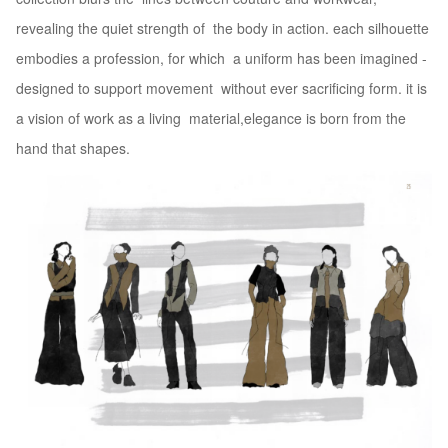
revealing the quiet strength of the body in action. each silhouette
embodies a profession, for which a uniform has been imagined -
designed to support movement without ever sacrificing form. it is
a vision of work as a living material,elegance is born from the
hand that shapes.