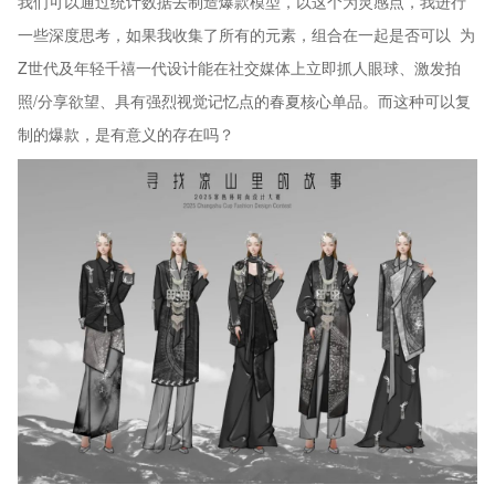
我们可以通过统计数据去制造爆款模型，以这个为灵感点，我进行
一些深度思考，如果我收集了所有的元素，组合在一起是否可以 为
Z世代及年轻千禧一代设计能在社交媒体上立即抓人眼球、激发拍
照/分享欲望、具有强烈视觉记忆点的春夏核心单品。而这种可以复
制的爆款，是有意义的存在吗？