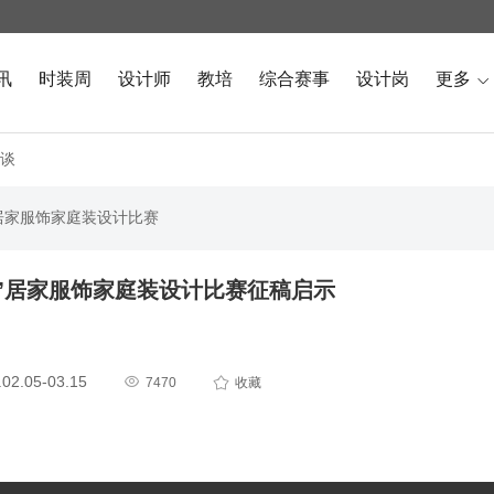
讯
时装周
设计师
教培
综合赛事
设计岗
更多

谈
”居家服饰家庭装设计比赛
”居家服饰家庭装设计比赛征稿启示
2.05-03.15


7470
收藏