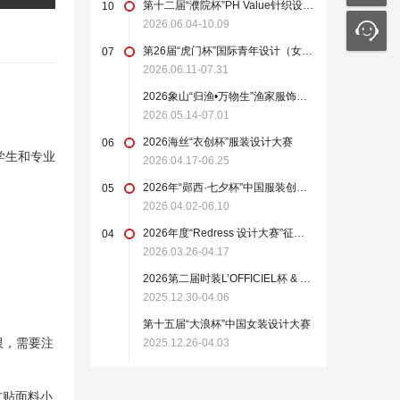
第十二届“濮院杯”PH Value针织设计师大赛
10
2026.06.04-10.09
第26届“虎门杯”国际青年设计（女装）大赛
07
2026.06.11-07.31
2026象山“归渔•万物生”渔家服饰设计大赛
2026.05.14-07.01
2026海丝“衣创杯”服装设计大赛
06
学生和专业
2026.04.17-06.25
2026年“郧西·七夕杯”中国服装创新设计大赛
05
2026.04.02-06.10
2026年度“Redress 设计大赛”征稿启事
04
2026.03.26-04.17
2026第二届时装L’OFFICIEL杯 & 中国轻纺城国际设计大师赛
2025.12.30-04.06
第十五届“大浪杯”中国女装设计大赛
限，需要注
2025.12.26-04.03
方贴面料小