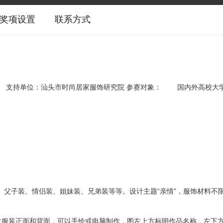
奖项设置
联系方式
支持单位：汕头市时尚居家服饰研究院 参赛对象： 国内外高校大
父子装、情侣装、姐妹装、兄弟装等等。设计主题“亲情”，服饰材料不
色，含服装正面和背面，可以手绘或电脑制作，图左上方标明作品名称，左下