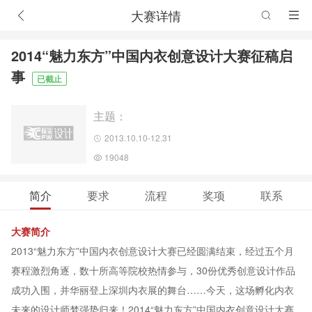
大赛详情
2014“魅力东方”中国内衣创意设计大赛征稿启
事
已截止
主题：
2013.10.10-12.31
19048
简介
要求
流程
奖项
联系
大赛简介
2013“魅力东方”中国内衣创意设计大赛已经圆满结束，经过五个月
赛程激烈角逐，数十所高等院校热情参与，30份优秀创意设计作品
成功入围，并华丽登上深圳内衣展的舞台……今天，这场孵化内衣
未来的设计师梦强势归来！2014“魅力东方”中国内衣创意设计大赛