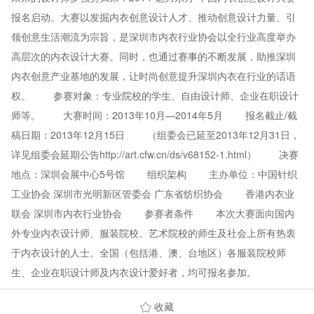
报名启动。大赛以发掘内衣创意设计人才、推动创意设计力量、引
领创意生活潮流为宗旨，是深圳市内衣行业协会以全行业高度举办
高层次的内衣设计大赛。同时，也通过赛事的不断发展，助推深圳
内衣创意产业基地的发展，让时尚创意提升深圳内衣在行业的话语
权。 参赛对象：专业院校的学生、自由设计师、企业在职设计
师等。 大赛时间：2013年10月—2014年5月 报名截止/截
稿日期：2013年12月15日 （组委会已延至2013年12月31日，
详见组委会延期公告http://art.cfw.cn/ds/v68152-1.html） 决赛
地点：深圳会展中心5号馆 组织架构 主办单位：中国针织
工业协会 深圳市光明新区管委会 广东省纺织协会 香港内衣业
联会 深圳市内衣行业协会 参赛者条件 本次大赛面向国内
外专业内衣设计师、服装院校、艺术院校的师生及社会上所有热衷
于内衣设计的人士。全国（包括港、澳、台地区）各服装院校师
生、企业在职设计师及内衣设计爱好者，均可报名参加。
收藏