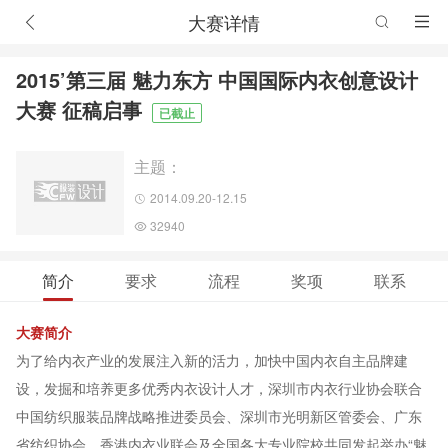
大赛详情
2015’第三届 魅力东方 中国国际内衣创意设计
大赛 征稿启事
已截止
主题：
2014.09.20-12.15
32940
简介
要求
流程
奖项
联系
大赛简介
为了给内衣产业的发展注入新的活力，加快中国内衣自主品牌建
设，发掘和培养更多优秀内衣设计人才，深圳市内衣行业协会联合
中国纺织服装品牌战略推进委员会、深圳市光明新区管委会、广东
省纺织协会、香港内衣业联会及全国各大专业院校共同发起举办“魅