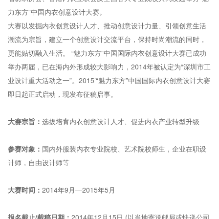
力东方”中国内衣创意设计大赛。
大赛以发掘内衣创意设计人才、推动创意设计力量、引领创意生活
潮流为宗旨，建立一个创意设计交流平台，保持时尚潮流的同时，
更能贴切融入生活。 “魅力东方”中国国际内衣创意设计大赛已成功
举办两届，已在海内外形成较大影响力，2014年被认定为“深圳市工
业设计重大活动之一”。
2015’“魅力东方”中国国际内衣创意设计大赛
即日起正式启动，现发布征稿启事。
大赛宗旨：
选拔培育内衣创意设计人才、促进内衣产业转型升级
参赛对象：
国内外服装内衣专业院校、艺术院校师生，企业在职设
计师，自由设计师等
大赛时间：
2014年9月—2015年5月
报名截止/截稿日期：
2014年12月15日 (以当地寄送邮局或快递公司