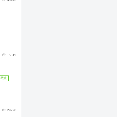
33743

15319
已截止

29220