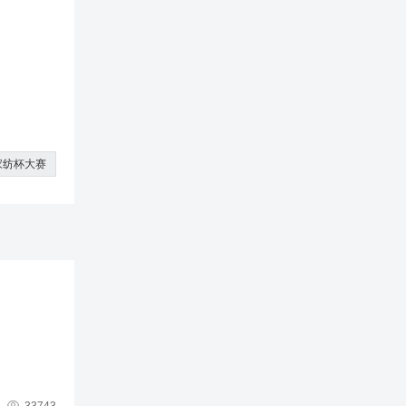
家纺杯大赛
