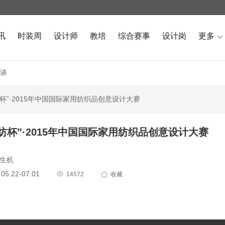
讯
时装周
设计师
教培
综合赛事
设计岗
更多

谈
纺杯”·2015年中国国际家用纺织品创意设计大赛
纺杯”·2015年中国国际家用纺织品创意设计大赛
·生机
5.22-07.01


14572
收藏