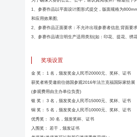
为了确保大赛的公正、公平，请认真阅读并严格遵照下
1、参赛作品以平面设计图形式提交，版面规格为800m
和应用效果图;
2、参赛作品正面要求：不允许出现参赛者信息;背面要
3、参赛作品请注明生产适用类别(如：印花、提花、绣花
奖项设置
金 奖： 1 名，颁发奖金人民币20000元、奖杯、证书
获奖者将受邀前往德国参观2016年法兰克福国际家纺展
(参观费用由主办单位负责)
银 奖： 3 名，颁发奖金人民币15000元、奖杯、证书
铜 奖： 5 名，颁发奖金人民币10000元、奖杯、证书
优秀奖： 30 名，颁发奖杯、证书
入围奖： 若干，颁发证书