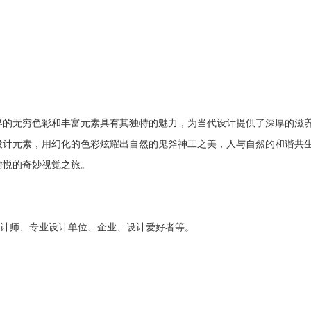
界的无穷色彩和丰富元素具有其独特的魅力，为当代设计提供了深厚的滋
设计元素，用幻化的色彩炫耀出自然的鬼斧神工之美，人与自然的和谐共
愉悦的奇妙视觉之旅。
设计师、专业设计单位、企业、设计爱好者等。