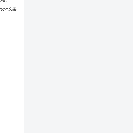
资格。
、设计文案