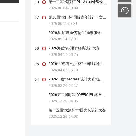
第十二届“濮院杯”PH Value针织设计师大赛
10
2026.06.04-10.09
第26届“虎门杯”国际青年设计（女装）大赛
07
2026.06.11-07.31
2026象山“归渔•万物生”渔家服饰设计大赛
2026.05.14-07.01
2026海丝“衣创杯”服装设计大赛
06
2026.04.17-06.25
2026年“郧西·七夕杯”中国服装创新设计大赛
05
2026.04.02-06.10
2026年度“Redress 设计大赛”征稿启事
04
2026.03.26-04.17
2026第二届时装L’OFFICIEL杯 & 中国轻纺城国际设计大师赛
2025.12.30-04.06
第十五届“大浪杯”中国女装设计大赛
2025.12.26-04.03