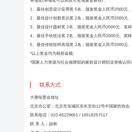
单项奖(单项奖可以和其它奖项重复获得)：
1、最佳创意设计应用奖 5名，颁发奖金人民币2000元
2、最佳设计创新意识奖 2名，颁发奖金人民币2000元
3、最佳设计题材奖 2名，颁发奖金人民币2000元、奖
4、最佳手绘技法奖 2名，颁发奖金人民币2000元、奖
5、最佳传统纹样表现奖 2名，颁发奖金人民币2000元
*以上奖金均为税前金额;
*国家人力资源与社会保障部的家纺设计师职业资格认同
联系方式
大赛组委会地址
北京办公室：北京市东城区东长安街12号中国家纺协会
联系电话：010-85229661 / 18518257517
联 系 人：赵林