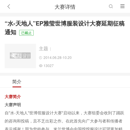
大赛详情
“水-天地人”EP雅莹世博服装设计大赛延期征稿
通知
已截止
主题：
2014.06.28-10.20
13027
简介
大赛简介
大赛声明
自"水-天地人"世博馆服设计大赛"启动以来，大赛组委会收到了踊跃
的咨询和投稿，且不乏出彩之作。在此首先向广大参与者和传播者
表示感谢！因为您的参与，米兰世博会中国馆馆服设计可望更加精