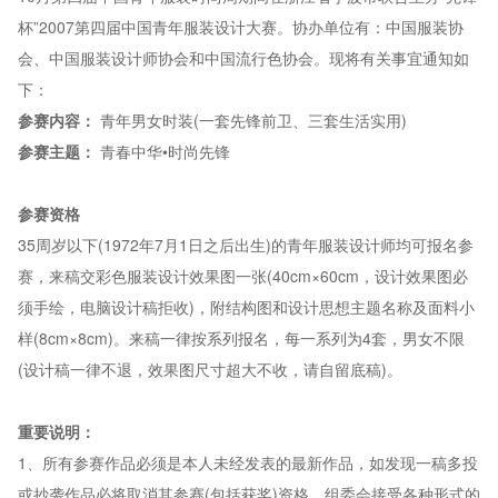
杯”2007第四届中国青年服装设计大赛。协办单位有：中国服装协
会、中国服装设计师协会和中国流行色协会。现将有关事宜通知如
下：
参赛内容：
青年男女时装(一套先锋前卫、三套生活实用)
参赛主题：
青春中华•时尚先锋
参赛资格
35周岁以下(1972年7月1日之后出生)的青年服装设计师均可报名参
赛，来稿交彩色服装设计效果图一张(40cm×60cm，设计效果图必
须手绘，电脑设计稿拒收)，附结构图和设计思想主题名称及面料小
样(8cm×8cm)。来稿一律按系列报名，每一系列为4套，男女不限
(设计稿一律不退，效果图尺寸超大不收，请自留底稿)。
重要说明：
1、所有参赛作品必须是本人未经发表的最新作品，如发现一稿多投
或抄袭作品必将取消其参赛(包括获奖)资格。组委会接受各种形式的