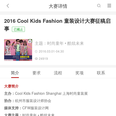
大赛详情
2016 Cool Kids Fashion 童装设计大赛征稿启
事
已截止
主题：时尚童年 • 酷炫未来
2016.03.01-04.30
24919
简介
要求
流程
奖项
联系
大赛简介
主办：
Cool Kids Fashion Shanghai 上海时尚童装展
协办：
杭州市服装设计师协会
媒体支持：
CFW服装设计网
大赛主题：
时尚童年 • 酷炫未来