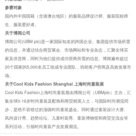
参赛对象
国内外中国国籍（含港澳台地区）的服装品牌设计师、服装院校师
生、服装爱好者。
关于博闻公司
博闻公司(UBM plc)是一家国际知名的跨国企业。集团提供市场所需
的信息，并通过结合商贸展会、市场网站和专业杂志，汇聚全球买
家及供货商，同时为他们提供成功营商所需的信息。博闻遍布超过
20个国家的5,000名员工组成专业团队，协助客户营商及高效发展市
场。
关于Cool Kids Fashion Shanghai 上海时尚童装展
Cool Kids Fashion上海时尚童装展由博闻公司（UBMplc）主办，汇
集全球0-16岁时尚童装及配饰和商贸精英人士，与国际时尚潮流同
步，是绝不容错过的顶级时尚童装盛会。同时通过童装设计大赛、
风尚设计秀、趋势论坛、儿童时装秀、童装博物馆和商贸交流会等
系列活动，引领时尚童装产业发展潮流。