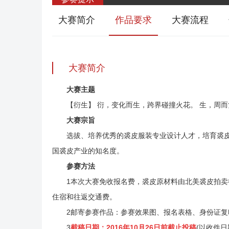
大赛简介
作品要求
大赛流程
大赛简介
大赛主题
【衍生】 衍，变化而生，跨界碰撞火花。 生，周
大赛宗旨
选拔、培养优秀的裘皮服装专业设计人才，培育裘
国裘皮产业的知名度。
参赛方法
1本次大赛免收报名费，裘皮原材料由北美裘皮拍卖
住宿和往返交通费。
2邮寄参赛作品：参赛效果图、报名表格、身份证复
3
截稿日期：2016年10月26日前截止投稿
(以收件日