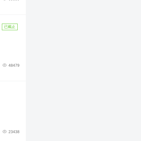
已截止

48479

23438