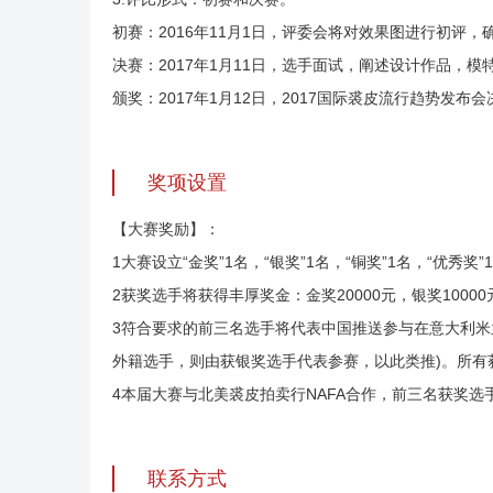
初赛：2016年11月1日，评委会将对效果图进行初评，
决赛：2017年1月11日，选手面试，阐述设计作品，
颁奖：2017年1月12日，2017国际裘皮流行趋势发布
奖项设置
【大赛奖励】：
1大赛设立“金奖”1名，“银奖”1名，“铜奖”1名，“优秀奖
2获奖选手将获得丰厚奖金：金奖20000元，银奖10000
3符合要求的前三名选手将代表中国推送参与在意大利米兰、
外籍选手，则由获银奖选手代表参赛，以此类推)。所有
4本届大赛与北美裘皮拍卖行NAFA合作，前三名获奖选手
联系方式