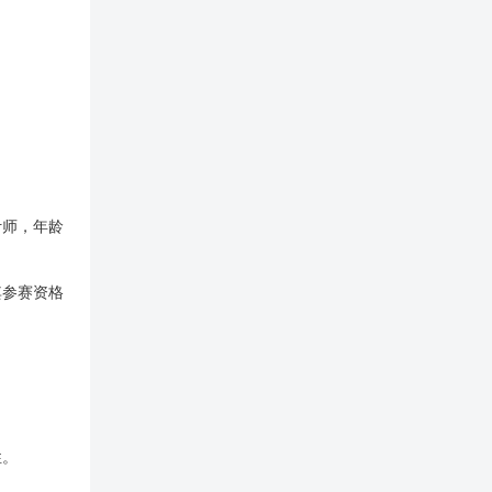
计师，年龄
其参赛资格
性。