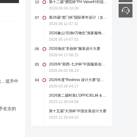
第十二届“濮院杯”PH Value针织设计师大赛
10
2026.06.04-10.09
第26届“虎门杯”国际青年设计（女装）大赛
07
2026.06.11-07.31
2026象山“归渔•万物生”渔家服饰设计大赛
2026.05.14-07.01
2026海丝“衣创杯”服装设计大赛
06
2026.04.17-06.25
2026年“郧西·七夕杯”中国服装创新设计大赛
05
2026.04.02-06.10
2026年度“Redress 设计大赛”征稿启事
04
化，提升中
2026.03.26-04.17
2026第二届时装L’OFFICIEL杯 & 中国轻纺城国际设计大师赛
2025.12.30-04.06
手在京的
第十五届“大浪杯”中国女装设计大赛
2025.12.26-04.03