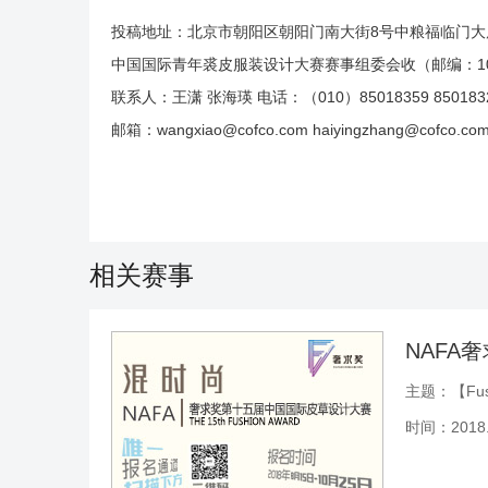
投稿地址：北京市朝阳区朝阳门南大街8号中粮福临门大厦
中国国际青年裘皮服装设计大赛赛事组委会收（邮编：10
联系人：王潇 张海瑛 电话：（010）85018359 850183
邮箱：wangxiao@cofco.com haiyingzhang@cofco.co
相关赛事
NAFA
主题：【Fus
时间：2018.0