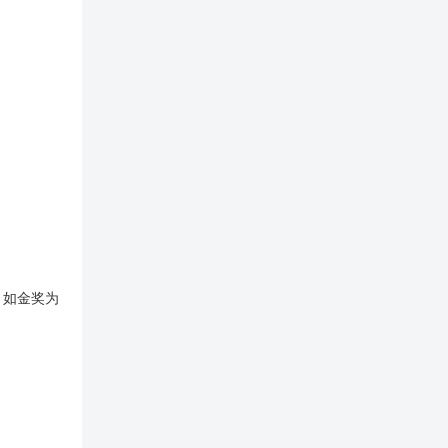
，如金奖为
。