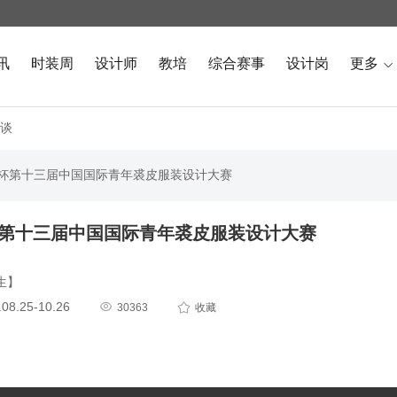
讯
时装周
设计师
教培
综合赛事
设计岗
更多

谈
FA杯第十三届中国国际青年裘皮服装设计大赛
杯第十三届中国国际青年裘皮服装设计大赛
生】
8.25-10.26


30363
收藏