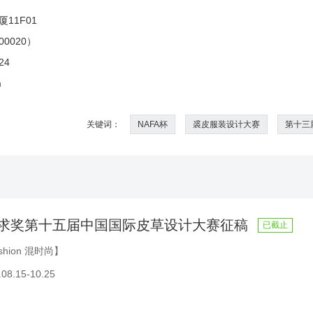
11F01
0020）
24
m
关键词：
NAFA杯
裘皮服装设计大赛
第十三
奢求奖第十五届中国国际皮草设计大赛征稿
已截止
hion 混时尚】
8.15-10.25