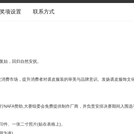
奖项设置
联系方式
而复始，回归自然安抚。
皮消费市场，提升消费者对裘皮服装的审美与品牌意识。发扬裘皮服饰文
行NAFA赞助,大赛组委会免费提供制作厂商，并负责安排决赛期间入围选
印件、一张二寸照片(贴在表格上)。
期为准)