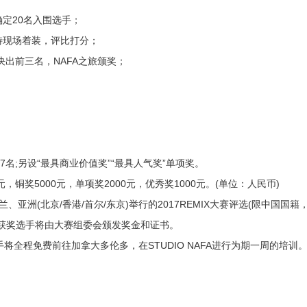
确定20名入围选手；
模特现场着装，评比打分；
会决出前三名，NAFA之旅颁奖；
”17名;另设“最具商业价值奖”“最具人气奖”单项奖。
元，铜奖5000元，单项奖2000元，优秀奖1000元。(单位：人民币)
亚洲(北京/香港/首尔/东京)举行的2017REMIX大赛评选(限中国国籍
获奖选手将由大赛组委会颁发奖金和证书。
将全程免费前往加拿大多伦多，在STUDIO NAFA进行为期一周的培训