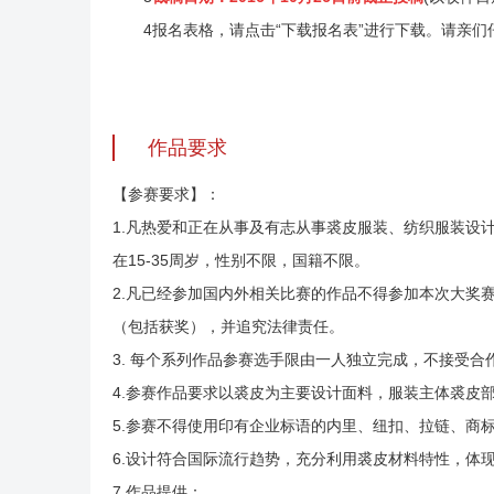
4报名表格，请点击“下载报名表”进行下载。请亲
作品要求
【参赛要求】：
1.凡热爱和正在从事及有志从事裘皮服装、纺织服装设
在15-35周岁，性别不限，国籍不限。
2.凡已经参加国内外相关比赛的作品不得参加本次大奖
（包括获奖），并追究法律责任。
3. 每个系列作品参赛选手限由一人独立完成，不接受合
4.参赛作品要求以裘皮为主要设计面料，服装主体裘皮部
5.参赛不得使用印有企业标语的内里、纽扣、拉链、商
6.设计符合国际流行趋势，充分利用裘皮材料特性，体
7.作品提供：