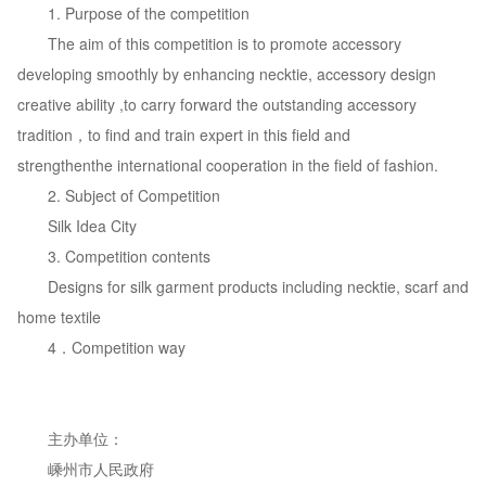
1. Purpose of the competition
The aim of this competition is to promote accessory
developing smoothly by enhancing necktie, accessory design
creative ability ,to carry forward the outstanding accessory
tradition，to find and train expert in this field and
strengthenthe international cooperation in the field of fashion.
2. Subject of Competition
Silk Idea City
3. Competition contents
Designs for silk garment products including necktie, scarf and
home textile
4．Competition way
主办单位：
嵊州市人民政府