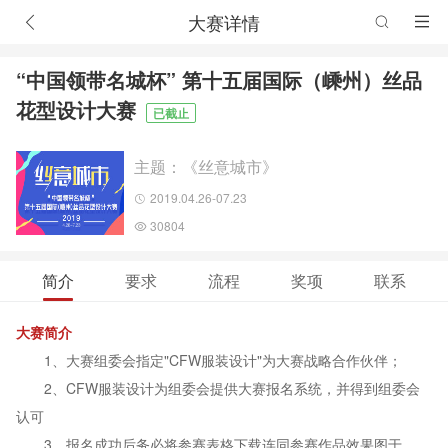
大赛详情
“中国领带名城杯” 第十五届国际（嵊州）丝品
花型设计大赛
已截止
主题：《丝意城市》
2019.04.26-07.23
30804
简介
要求
流程
奖项
联系
大赛简介
1、大赛组委会指定"CFW服装设计"为大赛战略合作伙伴；
2、CFW服装设计为组委会提供大赛报名系统，并得到组委会
认可
3、报名成功后务必将参赛表格下载连同参赛作品效果图于