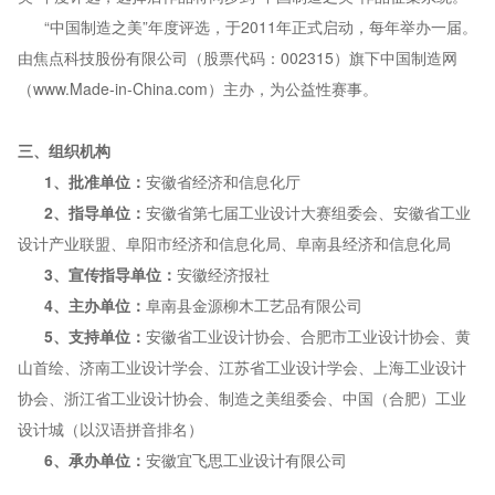
“中国制造之美”
年度评选，于
2011年正式启动，每年举办一届。
由焦点科技股份有限公司
（股票代码：
002315）旗下中国制造网
（www.Made-in-China.com）主办，为公益性赛事。
三
、
组织机构
1、
批准单位：
安徽省经济和信息化厅
2、
指导单位：
安徽省第七届工业设计大赛组委会、安徽省工业
设计产业联盟、阜阳市经济和信息化局、阜南县经济和信息化局
3、
宣传指导单位：
安徽经济报社
4、
主办单位：
阜南县金源柳木工艺品有限公司
5、支持单位：
安徽省工业设计协会、合肥市工业设计协会、黄
山首绘、济南工业设计学会、江苏省工业设计学会、上海工业设计
协会、浙江省工业设计协会、制造之美组委会、中国（合肥）工业
设计城（以汉语拼音排名）
6
、承办单位：
安徽宜飞思工业设计有限公司