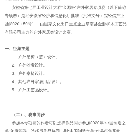
安徽省第七届工业设计大赛
“金源杯”户外家居专项赛（以下简称
专项赛）是经安徽省经济和信息化厅批准（批准文号：皖经信产业
函[2020]159号），由国家文化出口重点企业阜南县金源柳木工艺品
有限公司主办的户外家居类设计比赛。
一、征集主题
1、户外吊椅（篮）设计。
2、户外沙发设计。
3、户外桌椅设计。
4、其他户外家居用品设计。
5、户外工艺品设计。
（二）、赛事同步
参加本专项赛的作者可以选择作品同步参加
2020年“中国制造之
美”年度评选，选择后作品将同步到“中国制造之美”作品征集系统。