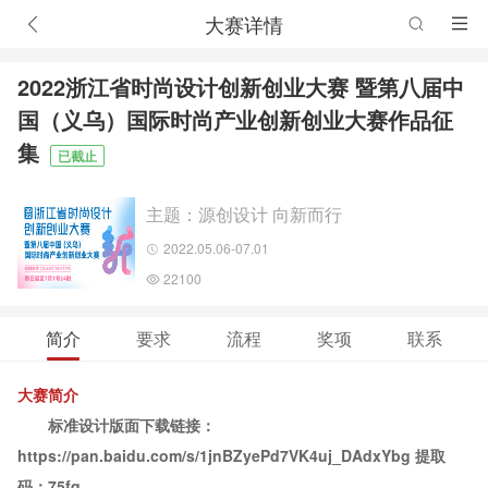
大赛详情
2022浙江省时尚设计创新创业大赛 暨第八届中
国（义乌）国际时尚产业创新创业大赛作品征
集
已截止
主题：源创设计 向新而行
2022.05.06-07.01
22100
简介
要求
流程
奖项
联系
大赛简介
标准设计版面下载链接：
https://pan.baidu.com/s/1jnBZyePd7VK4uj_DAdxYbg 提取
码：75fq