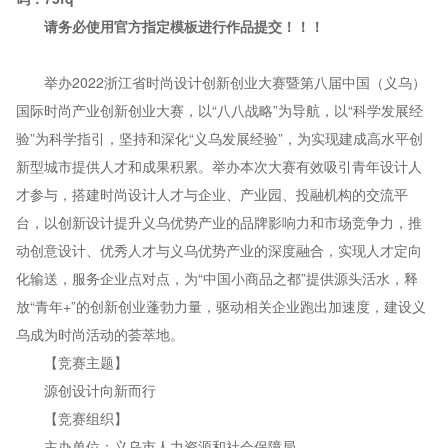
请务必使用官方指定模板进行作品提交！！！
举办2022浙江省时尚设计创新创业大赛暨第八届中国（义乌）
国际时尚产业创新创业大赛，以“八八战略”为导航，以“科学发展经
验”为科学指引，坚持和深化“义乌发展经验”，为实现建成高水平创
新型城市提供人才和成果积累。举办本次大赛有效吸引青年设计人
才参与，搭建时尚设计人才与企业、产业园、投融机构的交流平
台，以创新设计提升义乌优势产业的品牌影响力和市场竞争力，推
动创意设计、优秀人才与义乌优势产业的深度融合，实现人才定向
化输送，服务企业点对点，为“中国小商品之都”提供源头活水，释
放“青年+”的创新创业蓬勃力量，驱动相关企业跑出加速度，建设义
乌成为时尚活动的荟萃地。
【竞赛主题】
源创设计向新而行
【竞赛组织】
主办单位：义乌市人力资源和社会保障局