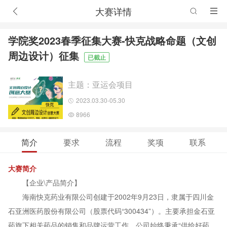
大赛详情
学院奖2023春季征集大赛-快克战略命题（文创
周边设计）征集
已截止
主题：亚运会项目
2023.03.30-05.30
8966
简介
要求
流程
奖项
联系
大赛简介
【企业\产品简介】
海南快克药业有限公司创建于2002年9月23日，隶属于四川金
石亚洲医药股份有限公司（股票代码“300434”）。主要承担金石亚
药旗下相关药品的销售和品牌运营工作。公司始终秉承“供给好药、