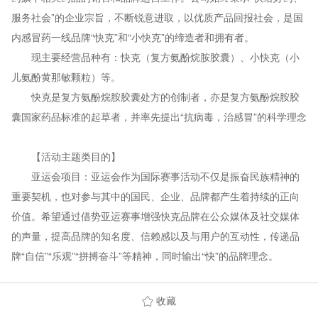
服务社会”的企业宗旨，不断锐意进取，以优质产品回报社会，是国
内感冒药一线品牌“快克”和“小快克”的缔造者和拥有者。
现主要经营品种有：快克（复方氨酚烷胺胶囊）、小快克（小
儿氨酚黄那敏颗粒）等。
快克是复方氨酚烷胺胶囊处方的创制者，亦是复方氨酚烷胺胶
囊国家药品标准的起草者，并率先提出“抗病毒，治感冒”的科学理念
【活动主题类目的】
亚运会项目：亚运会作为国际赛事活动不仅是振奋民族精神的
重要契机，也对参与其中的国民、企业、品牌都产生着持续的正向
价值。希望通过借势亚运赛事增强快克品牌在公众媒体及社交媒体
的声量，提高品牌的知名度、信赖感以及与用户的互动性，传递品
牌“自信”“乐观”“拼搏奋斗”等精神，同时输出“快”的品牌理念。
收藏