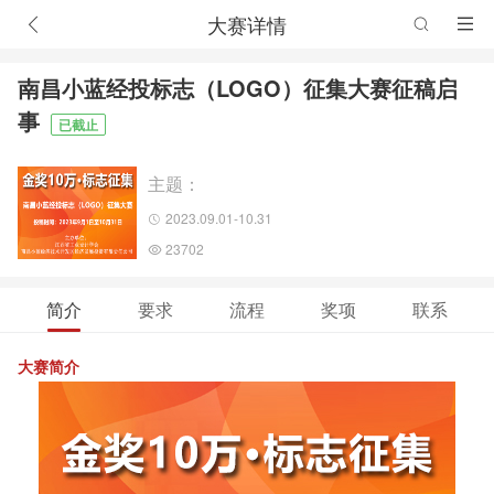
大赛详情
南昌小蓝经投标志（LOGO）征集大赛征稿启
事
已截止
主题：
2023.09.01-10.31
23702
简介
要求
流程
奖项
联系
大赛简介