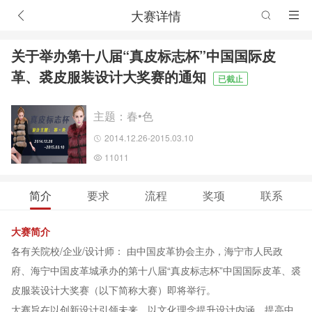
大赛详情
关于举办第十八届“真皮标志杯”中国国际皮
革、裘皮服装设计大奖赛的通知
已截止
主题：春•色
2014.12.26-2015.03.10
11011
简介
要求
流程
奖项
联系
大赛简介
各有关院校/企业/设计师： 由中国皮革协会主办，海宁市人民政
府、海宁中国皮革城承办的第十八届“真皮标志杯”中国国际皮革、裘
皮服装设计大奖赛（以下简称大赛）即将举行。
大赛旨在以创新设计引领未来，以文化理念提升设计内涵，提高中