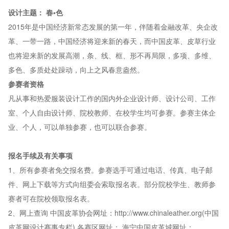
设计主题：
春•色
2015年是中国经济新常态发展的第一年，伴随着金融改革、央企改
革、一带一路，中国经济将迎来新的春天，而中国皮革、皮草行业
也将迎来新的发展高潮，条、线、框、形不再局限，多项、多维、
多色、多质处处躁动，向上之风春意盎然。
参赛者资格
凡从事和热爱服装设计工作的国内外企业设计师、设计公司、工作
室、个人自由设计师、院校教师、在校学生均可参赛。参赛主体企
业、个人，可以单独参赛，也可以联合参赛。
报名手续及有关事项
1、所有参赛者免交报名费。参赛选手可通过电话、传真、电子邮
件、网上下载等方式向组委会索取报名表。部分院校学生、教师参
赛者可在院校领取报名表。
2、网上查询 中国皮革协会网址：http://www.chinaleather.org(中国
皮革网设计赛事专栏) 各赛区网址： 海宁中国皮革城网址：