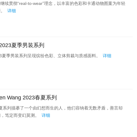
o继续贯彻“real-to-wear”理念，以丰富的色彩和卡通动物图案为年轻
橱。
详细
 2023夏季男装系列
23夏季男装系列呈现缤纷色彩、立体剪裁与质感面料。
详细
en Wang 2023春夏系列
 2023春夏系列描摹了一个由幻想而生的人，他们容纳着无数矛盾，善言却
韧，笃定而变幻莫测。
详细