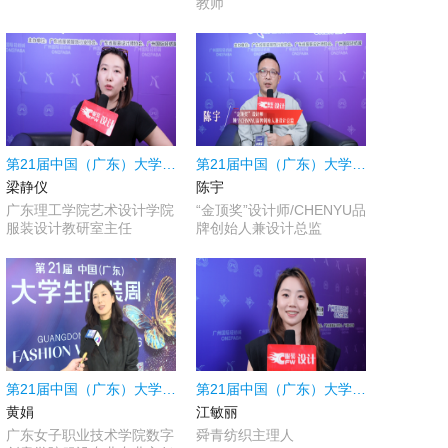
教师
第21届中国（广东）大学生时装周|采访广东理工学院艺术设计学院服装设计教研室主任梁静仪
第21届中国（广东）大学生时装周|采访“金顶奖”设计师陈宇
梁静仪
陈宇
广东理工学院艺术设计学院
“金顶奖”设计师/CHENYU品
服装设计教研室主任
牌创始人兼设计总监
第21届中国（广东）大学生时装周|采访广东女子职业技术学院数字创意学院服设专业专业主任黄娟
第21届中国（广东）大学生时装周|20年只做一块布，小众面料也能变主流
黄娟
江敏丽
广东女子职业技术学院数字
舜青纺织主理人