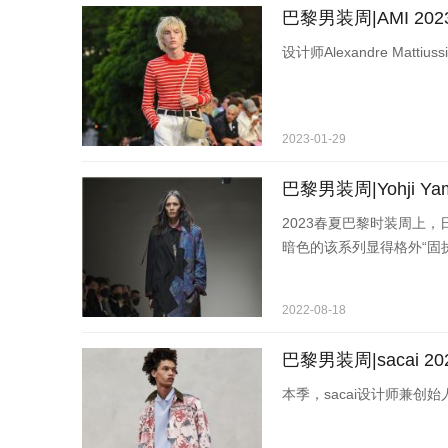
巴黎男装周|AMI 20
设计师Alexandre Mat
2023-01-29
巴黎男装周|Yohji Ya
2023春夏巴黎时装周上
暗色的该系列显得格外“固
2022-08-18
巴黎男装周|sacai 
本季，sacai设计师兼创始