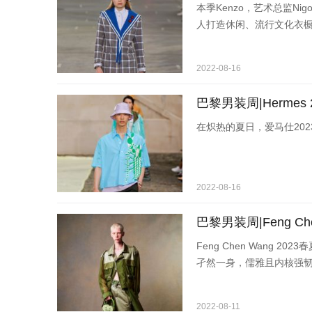
本季Kenzo，艺术总监Nig
人打造休闲、流行文化衣
2022-08-16
巴黎男装周|Hermes
在炽热的夏日，爱马仕20
2022-08-16
巴黎男装周|Feng Ch
Feng Chen Wang
孑然一身，儒雅且内核强
2022-08-11