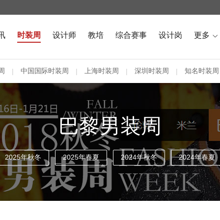
讯
时装周
设计师
教培
综合赛事
设计岗
更多

周
中国国际时装周
上海时装周
深圳时装周
知名时装周
|
|
|
|
巴黎男装周
2025年秋冬
2025年春夏
2024年秋冬
2024年春夏