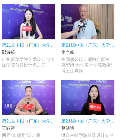
第21届中国（广东）大学生时装周|采访广州新华学院艺术设计与传媒学院创意设计系主任邵诗茹
第21届中国（广东）大学生时装周|采访中国服装设计师协会原主席/清华大学美术学院教授/博士生导师李当岐
邵诗茹
李当岐
广州新华学院艺术设计与传
中国服装设计师协会原主
媒学院创意设计系主任
席/清华大学美术学院教授/
博士生导师
第21届中国（广东）大学生时装周|采访两届“金顶奖”设计师王钰涛
第21届中国（广东）大学生时装周|采访湛江科技学院服装设计专业教师莫洁诗
王钰涛
莫洁诗
两届“金顶奖”设计师
湛江科技学院服装设计专业