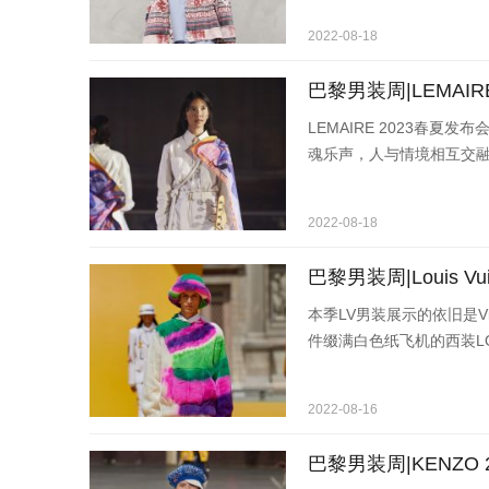
2022-08-18
巴黎男装周|LEMAIR
LEMAIRE 2023春夏
魂乐声，人与情境相互交
2022-08-18
巴黎男装周|Louis Vu
本季LV男装展示的依旧是V
件缀满白色纸飞机的西装LO
2022-08-16
巴黎男装周|KENZO 