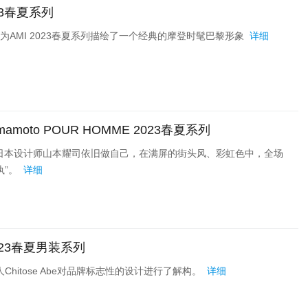
23春夏系列
tiussi为AMI 2023春夏系列描绘了一个经典的摩登时髦巴黎形象
详细
mamoto POUR HOMME 2023春夏系列
，日本设计师山本耀司依旧做自己，在满屏的街头风、彩虹色中，全场
执”。
详细
2023春夏男装系列
人Chitose Abe对品牌标志性的设计进行了解构。
详细