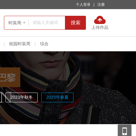
个人登录
|
注册
搜索
时装周

上传作品
校园时装周
综合
|
|
2023年秋冬
2023年春夏