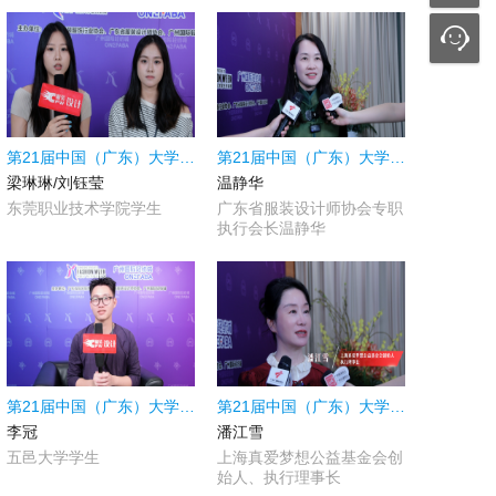
第21届中国（广东）大学生时装周|采访东莞职业技术学院学生梁琳琳/刘钰莹
第21届中国（广东）大学生时装周|采访广东省服装设计师协会专职执行会长温静华
梁琳琳/刘钰莹
温静华
东莞职业技术学院学生
广东省服装设计师协会专职
执行会长温静华
第21届中国（广东）大学生时装周|采访五邑大学学生李冠
第21届中国（广东）大学生时装周|采访上海真爱梦想公益基金会创始人、执行理事长潘江雪
李冠
潘江雪
五邑大学学生
上海真爱梦想公益基金会创
始人、执行理事长