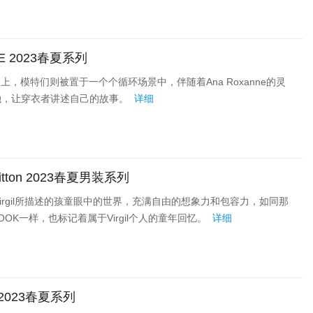
E 2023春夏系列
发布会上，模特们则被置于一个个循环场景中，伴随着Ana Roxanne的灵
融，让穿衣者讲述自己的故事。
详细
itton 2023春夏男装系列
irgil所描述的孩童眼中的世界，充满自由的想象力和包容力，如同那
OK一样，也标记着属于Virgil个人的童年回忆。
详细
2023春夏系列