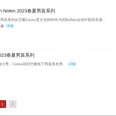
n Noten 2023春夏男装系列
2023春夏男装系列从巴黎Zazou亚文化和80年代的Buffalo运动中获得灵感，
形象
详细
 2023春夏男装系列
轴大秀，Celine回归巴黎线下男装发布秀。
详细
1
2