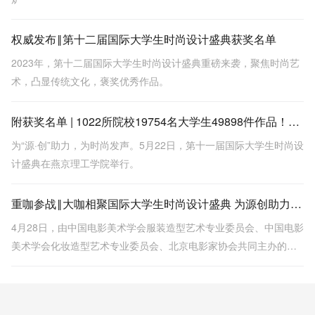
权威发布‖第十二届国际大学生时尚设计盛典获奖名单
2023年，第十二届国际大学生时尚设计盛典重磅来袭，聚焦时尚艺
术，凸显传统文化，褒奖优秀作品。
附获奖名单 | 1022所院校19754名大学生49898件作品！第11届国际大学生时尚设计盛典为“源·创”助力
为“源·创”助力，为时尚发声。5月22日，第十一届国际大学生时尚设
计盛典在燕京理工学院举行。
重咖参战‖大咖相聚国际大学生时尚设计盛典 为源创助力 为时尚发声
4月28日，由中国电影美术学会服装造型艺术专业委员会、中国电影
美术学会化妆造型艺术专业委员会、北京电影家协会共同主办的第
十一届国际大学生时尚设计盛典终评在承办单位燕京理工学院进
行。