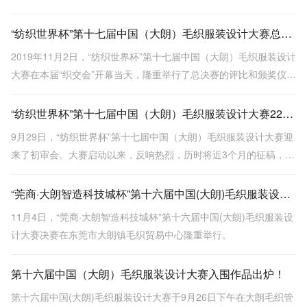
专业赛事。
“纺织世界杯”第十七届中国（大朗）毛织服装设计大赛总决赛完美落幕
2019年11月2日，“纺织世界杯”第十七届中国（大朗）毛织服装设计
大赛在本届“织交会”开幕当天，隆重举行了总决赛的评比和颁奖仪
式。
“纺织世界杯”第十七届中国（大朗）毛织服装设计大赛22强顺利诞生！
9月29日，“纺织世界杯”第十七届中国（大朗）毛织服装设计大赛迎
来了初审会。大赛启动以来，反响热烈，历时将近3个月的征稿，收
到了来自世界各地近200家服装艺术院校、设计工作室及优秀设计师
的815份稿件。
“莞商·大朗智造科技城杯”第十六届中国(大朗)毛织服装设计大赛决赛落幕
11月4日，“莞商·大朗智造科技城杯”第十六届中国(大朗)毛织服装设
计大赛决赛在东莞市大朗镇毛织贸易中心隆重举行。
第十六届中国（大朗）毛织服装设计大赛入围作品出炉！
第十六届中国(大朗)毛织服装设计大赛于9月26日下午在大朗毛织管