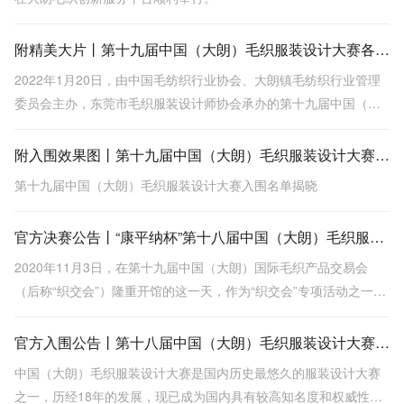
附精美大片丨第十九届中国（大朗）毛织服装设计大赛各大奖项出炉
2022年1月20日，由中国毛纺织行业协会、大朗镇毛纺织行业管理
委员会主办，东莞市毛织服装设计师协会承办的第十九届中国（大
朗）毛织服装设计大赛“云决赛”圆满完成。
附入围效果图丨第十九届中国（大朗）毛织服装设计大赛入围名单揭晓
第十九届中国（大朗）毛织服装设计大赛入围名单揭晓
官方决赛公告丨“康平纳杯”第十八届中国（大朗）毛织服装设计大赛总决赛圆满落幕
2020年11月3日，在第十九届中国（大朗）国际毛织产品交易会
（后称“织交会”）隆重开馆的这一天，作为“织交会”专项活动之一
的“康平纳杯”第十八届中国（大朗）毛织服装设计大赛总决赛于大朗
毛织贸易中心盛大上演。
官方入围公告丨第十八届中国（大朗）毛织服装设计大赛20强新鲜出炉
中国（大朗）毛织服装设计大赛是国内历史最悠久的服装设计大赛
之一，历经18年的发展，现已成为国内具有较高知名度和权威性的