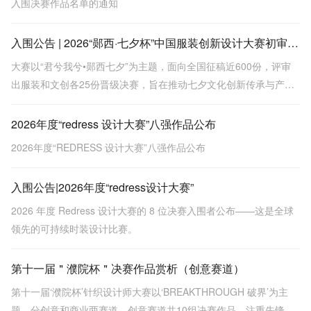
入围决赛作品名单的通知
入围公告 | 2026“郧西·七夕杯”中国服装创新设计大赛初审会圆满结束
大赛以“君兮我兮•郧西七夕”为主题，面向全国征稿近600份，评审
出服装和文创各25份晋级决赛，旨在推动七夕文化创新传承与产业
转化。
2026年度“redress 设计大赛”八强作品公布
2026年度“REDRESS 设计大赛”八强作品公布
入围公告|2026年度“redress设计大赛”
2026 年度 Redress 设计大赛的 8 位决赛入围者公布——这是全球
领先的可持续时装设计比赛。
第十一届＂濮院杯＂决赛作品赏析（创意赛道）
第十一届‘濮院杯’针织设计师大赛以‘BREAKTHROUGH 破界’为主
题，分创意和商业两赛道。创意赛道共10组决赛作品，注重先锋表