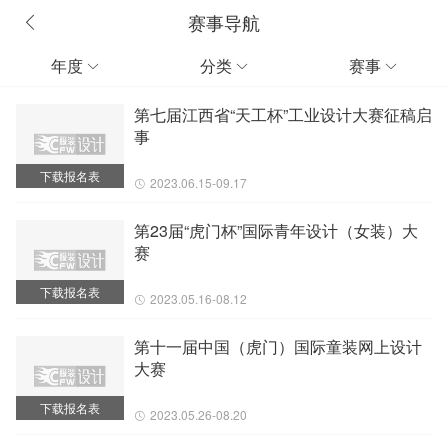
赛事导航
年度
分类
赛事



第七届江西省“天工杯”工业设计大赛征稿启
事
下载报名表
2023.06.15-09.17
第23届“虎门杯”国际青年设计（女装）大
赛
下载报名表
2023.05.16-08.12
第十一届中国（虎门）国际童装网上设计
大赛
下载报名表
2023.05.26-08.20