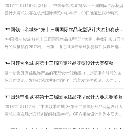
2017年10月19日到21日，“中国领带名城”杯第十三届国际丝品花型
设计大赛总决赛在杭州国际博览中心举行，20日晚通过模特动态展
示、评委现场打分的方式，评出了各类奖项。
“中国领带名城杯” 第十三届国际丝品花型设计大赛初赛获奖名单公布
“中国领带名城”杯第十三届国际丝品花型设计大赛，共收到来自国内
外的应征稿件2573件。日前，通过组织专家对参赛稿件认真评选，
共评出39件入围作品以及60件鼓励奖作品。
“中国领带名城”杯第十三届国际丝品花型设计大赛征稿
进一步提升真丝服饰产品的花型设计创新能力，加强服饰时尚的国
际合作交流，发扬传承优秀服饰文化，培养发掘优秀设计人才，促
进服饰经济繁荣发展。
“中国领带名城”杯第十二届国际丝品花型设计大赛决赛落幕
2016年12月17日，“中国领带名城”杯第十二届国际丝品花型设计大
赛总决赛在嵊州宾馆剡韵楼隆重举行。CFW服装设计作为本届大赛
的合作媒体，进行了全程跟踪报道。