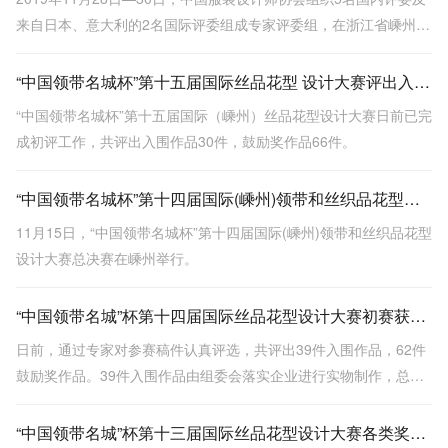
来自日本、意大利的2名国际评委组成专家评委组，在浙江省嵊州市
对8月下旬初评产生的28件入围作品进行了最终评审。
“中国领带名城杯”第十五届国际丝品花型 设计大赛评出入围作品
“中国领带名城杯”第十五届国际（嵊州）丝品花型设计大赛日前已完
成初评工作，共评出入围作品30件，鼓励奖作品66件。
“中国领带名城杯”第十四届国际(嵊州)领带和丝织品花型设计大赛总决赛举行
11月15日，“中国领带名城杯”第十四届国际(嵊州)领带和丝织品花型
设计大赛总决赛在嵊州举行。
“中国领带名城”杯第十四届国际丝品花型设计大赛初赛获奖名单
日前，通过专家对参赛稿件认真评选，共评出39件入围作品，62件
鼓励奖作品。39件入围作品由组委会落实企业进行实物制作，总决
赛将于11月14-16日在嵊州市进行。
“中国领带名城”杯第十三届国际丝品花型设计大赛各类奖项揭晓