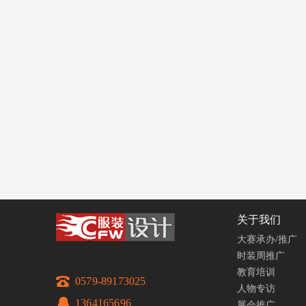
关于我们
大赛承办/推广
时装周推广
教育培训
0579-89173025
人物专访
1364165696
展会推广