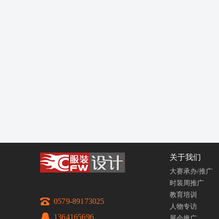
关于我们
大赛承办/推广
时装周推广
教育培训
0579-89173025
人物专访
1364165696
展会推广