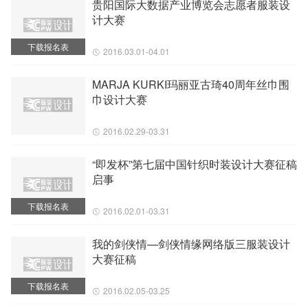
贵阳国际大数据产业博览会志愿者服装设
计大赛
下载报名表
2016.03.01-04.01
MARJA KURKI玛丽亚古琦40周年丝巾围
巾设计大赛
2016.02.29-03.31
“即发杯”第七届中国针织时装设计大赛征稿
启事
下载报名表
2016.02.01-03.31
我的剑侠情—剑侠情缘网络版三服装设计
大赛征稿
下载报名表
2016.02.05-03.25