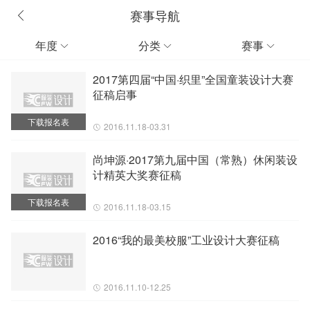
赛事导航
年度
分类
赛事



2017第四届“中国·织里”全国童装设计大赛
征稿启事
下载报名表
2016.11.18-03.31
尚坤源·2017第九届中国（常熟）休闲装设
计精英大奖赛征稿
下载报名表
2016.11.18-03.15
2016“我的最美校服”工业设计大赛征稿
2016.11.10-12.25