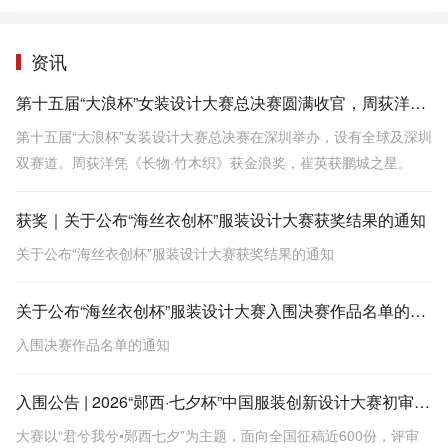
资讯
第十五届“大浪杯”女装设计大赛总决赛圆满收官，周荻洋凭借作品《长物·竹木织》拔得头筹
第十五届“大浪杯”女装设计大赛总决赛在深圳举办，设有全球及深圳
双赛道。周荻洋凭《长物·竹木织》获金浪奖，崔英获鹏城之星。
获奖｜关于公布“海丝衣创杯”服装设计大赛获奖结果的通知
关于公布“海丝衣创杯”服装设计大赛获奖结果的通知
关于公布“海丝衣创杯”服装设计大赛入围决赛作品名单的通知
入围决赛作品名单的通知
入围公告 | 2026“郧西·七夕杯”中国服装创新设计大赛初审会圆满结束
大赛以“君兮我兮•郧西七夕”为主题，面向全国征稿近600份，评审