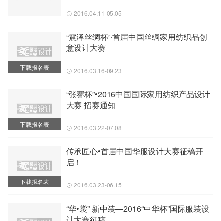
2016.04.11-05.05
“震泽丝绸杯”·首届中国丝绸家用纺织品创
意设计大赛
下载报名表
2016.03.16-09.23
“张謇杯”•2016中国国际家用纺织产品设计
大赛 招赛通知
下载报名表
2016.03.22-07.08
传承匠心•首届中国华服设计大赛征稿开
启！
下载报名表
2016.03.23-06.15
“华•裳” 新中装—2016“中华杯”国际服装设
计大赛征稿