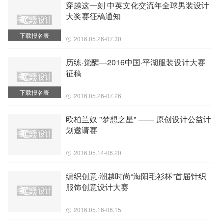
穿越这一刻 中英文化交流年全球男装设计
大奖赛征稿通知
下载报名表
2016.05.26-07.30
历练·觉醒—2016中国·平湖服装设计大赛
征稿
下载报名表
2016.05.26-07.26
欧柏兰奴 "梦想之星" —— 原创设计公益计
划邀请赛
2016.05.14-06.20
编织创意·潮越时尚“海阳毛衫杯”首届针织
服饰创意设计大赛
2016.05.16-06.15