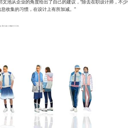
郭文池从企业的角度给出了自己的建议，“除去在职设计师，不少
息收集的习惯，在设计上有所加减。”