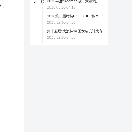
2026年度“Redress 设计大赛”征稿启事
04
声，
2026.03.26-04.17
2026第二届时装L’OFFICIEL杯 & 中国轻纺城国际设计大师赛
2025.12.30-04.06
第十五届“大浪杯”中国女装设计大赛
2025.12.26-04.03