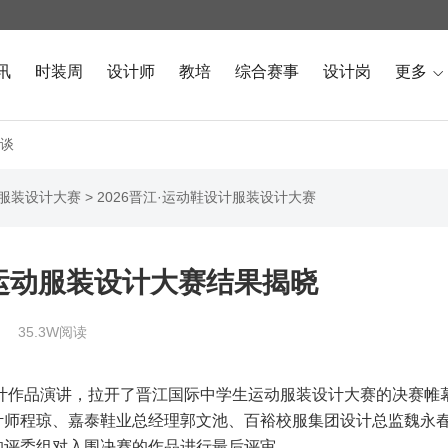
讯
时装周
设计师
教培
综合赛事
设计岗
更多

谈
计服装设计大赛
>
2026晋江·运动鞋设计服装设计大赛
运动服装设计大赛结果揭晓
35.3W阅读
设计作品演讲，拉开了晋江国际中学生运动服装设计大赛的决赛帷
计师程琼、嘉泰鞋业总经理郭文池、百裕校服集团设计总监魏永
的评委组对入围决赛的作品进行最后评审。