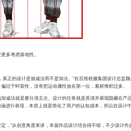
应更多考虑落地性。
，真正的设计是做减法而不是加法。”在百裕校服集团设计总监魏
，偏过于时装性，没有把运动属性放在第一位，素材堆积过多。
的加减法就是要分清主次。设计的任务就是弄清并展现隐藏在产
的内涵进行表现，本质上就是简化了用户的认知成本，所以在设计
定，“从创意角度来讲，本届作品设计结合得不错，不少设计作