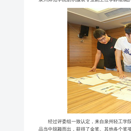
经过评委组一致认定，来自泉州轻工学院
品当中脱颖而出，获得了金奖。其他各个奖项方