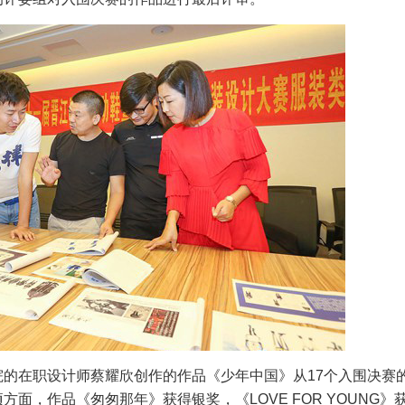
的在职设计师蔡耀欣创作的作品《少年中国》从17个入围决赛
面，作品《匆匆那年》获得银奖，《LOVE FOR YOUNG》