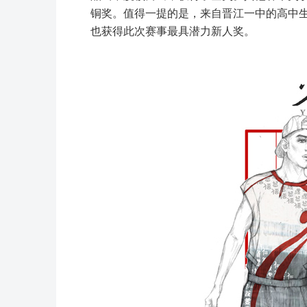
铜奖。值得一提的是，来自晋江一中的高中
也获得此次赛事最具潜力新人奖。