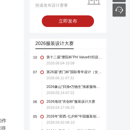
快速发布设计赛事
立即发布
2026服装设计大赛
第十二届“濮院杯”PH Value针织设计师大赛
10
2026.06.04-10.09
第26届“虎门杯”国际青年设计（女装）大赛
07
2026.06.11-07.31
2026象山“归渔•万物生”渔家服饰设计大赛
2026.05.14-07.01
2026海丝“衣创杯”服装设计大赛
06
2026.04.17-06.25
2026年“郧西·七夕杯”中国服装创新设计大赛
05
的作
2026.04.02-06.10
获得