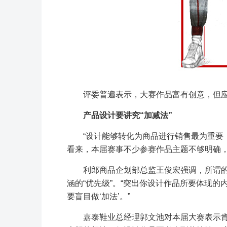
评委普遍表示，大赛作品富有创意，但
产品设计要讲究“加减法”
“设计能够转化为商品进行销售最为重要
看来，本届赛事不少参赛作品主题不够明确
利郎商品企划部总监王俊宏强调，所谓
涵的“优先级”。“突出你设计作品所要体现
要盲目做‘加法’。”
嘉泰鞋业总经理郭文池对本届大赛表示肯