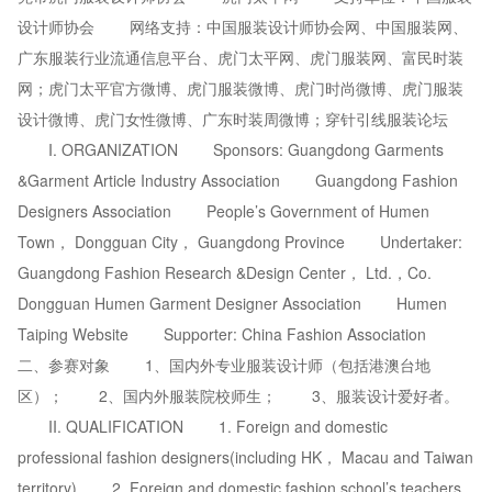
设计师协会 网络支持：中国服装设计师协会网、中国服装网、
广东服装行业流通信息平台、虎门太平网、虎门服装网、富民时装
网；虎门太平官方微博、虎门服装微博、虎门时尚微博、虎门服装
设计微博、虎门女性微博、广东时装周微博；穿针引线服装论坛
I. ORGANIZATION Sponsors: Guangdong Garments
&Garment Article Industry Association Guangdong Fashion
Designers Association People’s Government of Humen
Town， Dongguan City， Guangdong Province Undertaker:
Guangdong Fashion Research &Design Center， Ltd.，Co.
Dongguan Humen Garment Designer Association Humen
Taiping Website Supporter: China Fashion Association
二、参赛对象 1、国内外专业服装设计师（包括港澳台地
区）； 2、国内外服装院校师生； 3、服装设计爱好者。
II. QUALIFICATION 1. Foreign and domestic
professional fashion designers(including HK， Macau and Taiwan
territory) 2. Foreign and domestic fashion school’s teachers