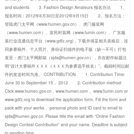
and students 3. Fashion Design Amateurs 报名办法 1、
报名时间：2012年6月30日至2012年9月15日 2、报名方法：
登陆虎门太平网（www.humen.gov.cn）、虎门服装网
（www.humen.com）、富民时装网（www.fumin.com）、广东服
装行业流通信息平台（www.gdfz.org)，下载并填妥相关表格后，连
同参赛稿件、个人照片、身份证扫描件的电子版（缺一不可）打包
发至：虎门太平网邮箱（sjds@humen.gov.cn），并在邮件标题注
明“设计大赛稿件ＸＸＸ（ＸＸＸ为参赛选手姓名）”。截稿时间以邮
件的发送时间为准。 CONTRIBUTION 1. Contribution Time:
June 30 to September 15， 2012 2. Contribution method:
Click www.humen.gov.cn，www.humen.com， www.fumin.com or
www.gdfz.org to download the application form. Fill the form and
pack with your works， personal photo and ID card to email to
sjds@humen.gov.cn. Please title the email with “Online Fashion
Design Contest Contribution” and your name. Deadline is subject
to sending time.