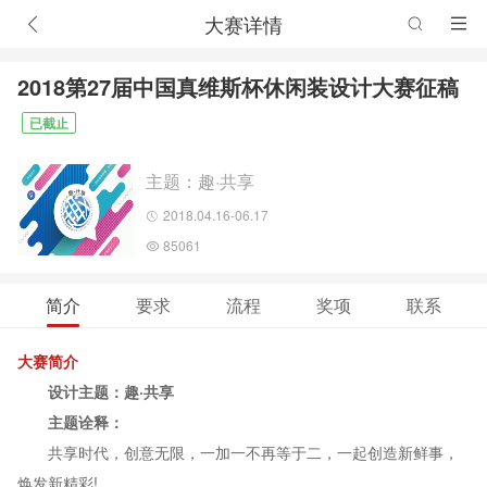
大赛详情
2018第27届中国真维斯杯休闲装设计大赛征稿
已截止
主题：趣·共享
2018.04.16-06.17
85061
简介
要求
流程
奖项
联系
大赛简介
设计主题：趣·共享
主题诠释：
共享时代，创意无限，一加一不再等于二，一起创造新鲜事，
焕发新精彩!