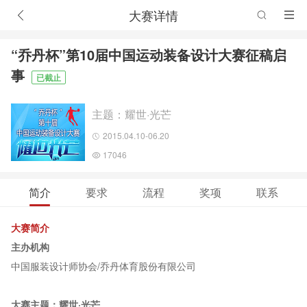
大赛详情
“乔丹杯”第10届中国运动装备设计大赛征稿启
事
已截止
主题：耀世·光芒
2015.04.10-06.20
17046
简介
要求
流程
奖项
联系
大赛简介
主办机构
中国服装设计师协会/乔丹体育股份有限公司
大赛主题：耀世·光芒