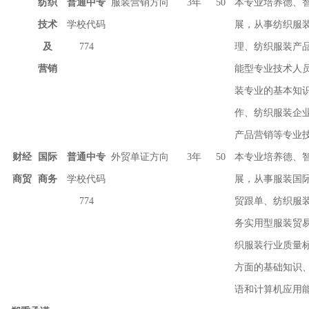
纺织
普通中专
服装营销方向
3年
50
本专业培养德、
技术
学校代码
展，从事纺织服
及
774
理、纺织服装产
营销
能型专业技术人
装专业的基本知
作、纺织服装企
产品营销等专业
财经
国际
普通中专
外贸单证方向
3年
50
本专业培养德、
商贸
商务
学校代码
展，从事服装国
774
贸跟单、纺织服
务实用型服装贸
织服装行业质量
方面的基础知识
语和计算机应用