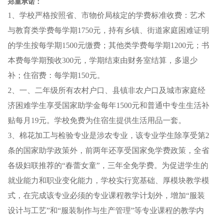
郑重承诺：
1
、学校严格按照省、市物价局核定的学费标准收费：艺术
与教育类学费每学期1750元，持有乡镇、街道家庭困难证明
的学生按每学期1500元缴费；其他类学费每学期1200元；书
本费每学期预收300元，学期结束由财务室结算，多退少
补；住宿费：每学期150元。
2、一、二年级所有农村户口、县镇非农户口及城市家庭经
济困难学生享受国家助学金每年1500元和普通中专生生活补
贴每月19元。学校免费为住宿生提供生活用品一套。
3、棉花加工与检验专业是涉农专业，该专业学生除享受第2
条的国家助学政策外，前两年还享受国家免学费政策，全省
各级妇联推荐的“春蕾女童”，三年全免学费。为促进学生的
就业能力和职业变化能力，学校实行宽基础、厚模块教学模
式，在完成该专业必须的专业课程教学计划外，增加“服装
设计与工艺”和“服装制作与生产管理”等专业课程的教学内