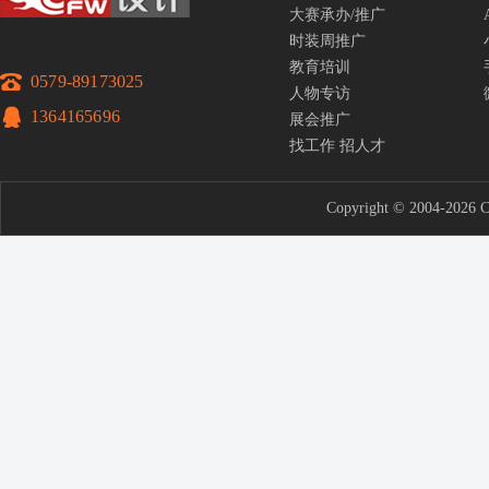
大赛承办/推广
时装周推广
教育培训
0579-89173025
人物专访
1364165696
展会推广
找工作
招人才
Copyright © 2004-2