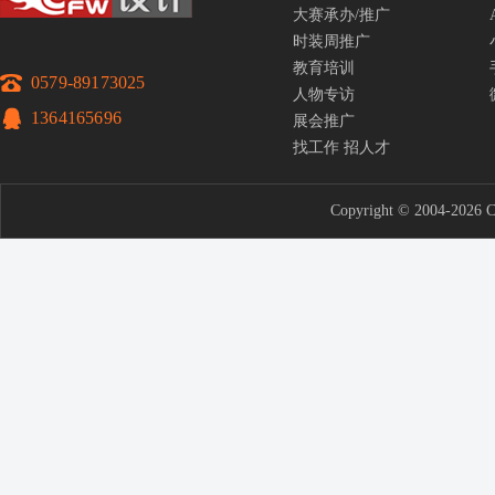
大赛承办/推广
时装周推广
教育培训
0579-89173025
人物专访
1364165696
展会推广
找工作
招人才
Copyright © 2004-2