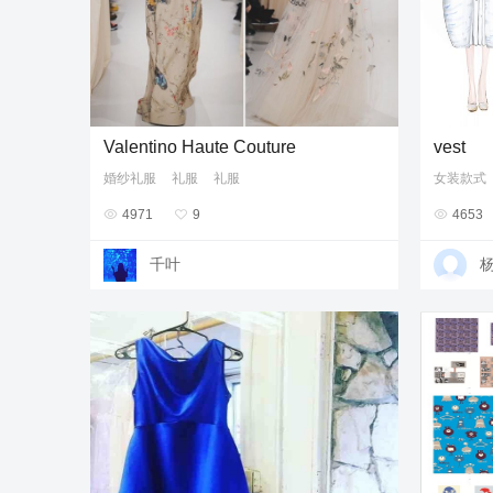
Valentino Haute Couture
vest
婚纱礼服
礼服
礼服
女装款式

4971

9

4653
千叶