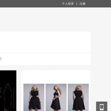
个人登录
|
注册
9