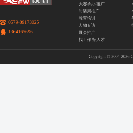
大赛承办/推广
时装周推广
教育培训
0579-89173025
人物专访
1364165696
展会推广
找工作
招人才
Copyright © 2004-2