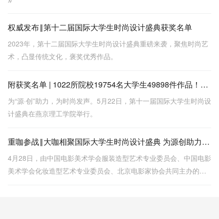
权威发布‖第十二届国际大学生时尚设计盛典获奖名单
2023年，第十二届国际大学生时尚设计盛典重磅来袭，聚焦时尚艺
术，凸显传统文化，褒奖优秀作品。
附获奖名单 | 1022所院校19754名大学生49898件作品！第11届国际大学生时尚设计盛典为“源·创”助力
为“源·创”助力，为时尚发声。5月22日，第十一届国际大学生时尚设
计盛典在燕京理工学院举行。
重咖参战‖大咖相聚国际大学生时尚设计盛典 为源创助力 为时尚发声
4月28日，由中国电影美术学会服装造型艺术专业委员会、中国电影
美术学会化妆造型艺术专业委员会、北京电影家协会共同主办的第
十一届国际大学生时尚设计盛典终评在承办单位燕京理工学院进
行。