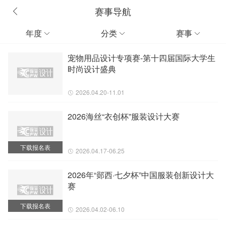
赛事导航
年度
分类
赛事



宠物用品设计专项赛-第十四届国际大学生
时尚设计盛典
2026.04.20-11.01
2026海丝“衣创杯”服装设计大赛
下载报名表
2026.04.17-06.25
2026年“郧西·七夕杯”中国服装创新设计大
赛
下载报名表
2026.04.02-06.10