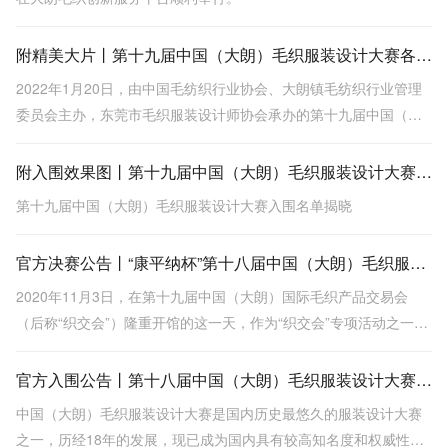
附精美大片丨第十九届中国（大朗）毛织服装设计大赛各大奖项出炉
2022年1月20日，由中国毛纺织行业协会、大朗镇毛纺织行业管理
委员会主办，东莞市毛织服装设计师协会承办的第十九届中国（大
朗）毛织服装设计大赛“云决赛”圆满完成。
附入围效果图丨第十九届中国（大朗）毛织服装设计大赛入围名单揭晓
第十九届中国（大朗）毛织服装设计大赛入围名单揭晓
官方决赛公告丨“康平纳杯”第十八届中国（大朗）毛织服装设计大赛总决赛圆满落幕
2020年11月3日，在第十九届中国（大朗）国际毛织产品交易会
（后称“织交会”）隆重开馆的这一天，作为“织交会”专项活动之一
的“康平纳杯”第十八届中国（大朗）毛织服装设计大赛总决赛于大朗
毛织贸易中心盛大上演。
官方入围公告丨第十八届中国（大朗）毛织服装设计大赛20强新鲜出炉
中国（大朗）毛织服装设计大赛是国内历史最悠久的服装设计大赛
之一，历经18年的发展，现已成为国内具有较高知名度和权威性的