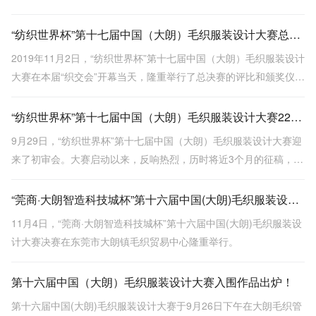
专业赛事。
“纺织世界杯”第十七届中国（大朗）毛织服装设计大赛总决赛完美落幕
2019年11月2日，“纺织世界杯”第十七届中国（大朗）毛织服装设计
大赛在本届“织交会”开幕当天，隆重举行了总决赛的评比和颁奖仪
式。
“纺织世界杯”第十七届中国（大朗）毛织服装设计大赛22强顺利诞生！
9月29日，“纺织世界杯”第十七届中国（大朗）毛织服装设计大赛迎
来了初审会。大赛启动以来，反响热烈，历时将近3个月的征稿，收
到了来自世界各地近200家服装艺术院校、设计工作室及优秀设计师
的815份稿件。
“莞商·大朗智造科技城杯”第十六届中国(大朗)毛织服装设计大赛决赛落幕
11月4日，“莞商·大朗智造科技城杯”第十六届中国(大朗)毛织服装设
计大赛决赛在东莞市大朗镇毛织贸易中心隆重举行。
第十六届中国（大朗）毛织服装设计大赛入围作品出炉！
第十六届中国(大朗)毛织服装设计大赛于9月26日下午在大朗毛织管