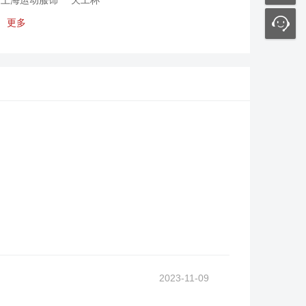
上海运动服饰
天工杯
更多
2023-11-09