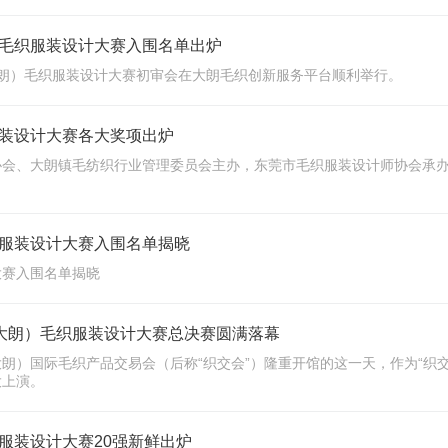
朗）毛织服装设计大赛入围名单出炉
（大朗）毛织服装设计大赛初审会在大朗毛织创新服务平台顺利举行。
装设计大赛各大奖项出炉
业协会、大朗镇毛纺织行业管理委员会主办，东莞市毛织服装设计师协会承
服装设计大赛入围名单揭晓
大赛入围名单揭晓
（大朗）毛织服装设计大赛总决赛圆满落幕
（大朗）国际毛织产品交易会（后称“织交会”）隆重开馆的这一天，作为“织
大上演。
服装设计大赛20强新鲜出炉