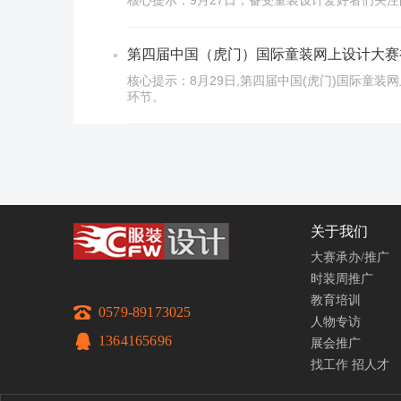
核心提示：9月27日，备受童装设计爱好者们关注
第四届中国（虎门）国际童装网上设计大赛
核心提示：8月29日,第四届中国(虎门)国际童
环节。
关于我们
大赛承办/推广
时装周推广
教育培训
0579-89173025
人物专访
1364165696
展会推广
找工作
招人才