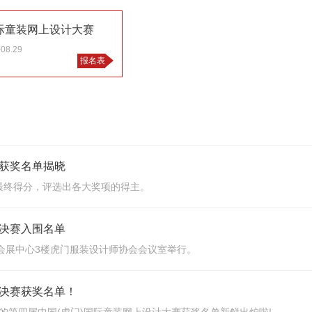
际童装网上设计大赛
-08.29
报名表
获奖名单揭晓
出最终得分，评选出各大奖项的得主。
决赛入围名单
门会展中心3楼虎门服装设计师协会会议室举行。
决赛获奖名单！