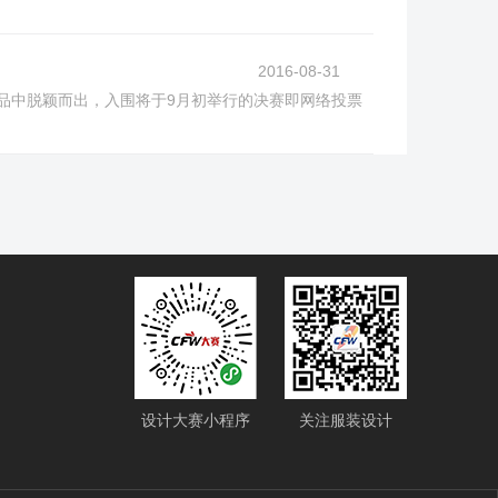
2016-08-31
赛作品中脱颖而出，入围将于9月初举行的决赛即网络投票
设计大赛小程序
关注服装设计