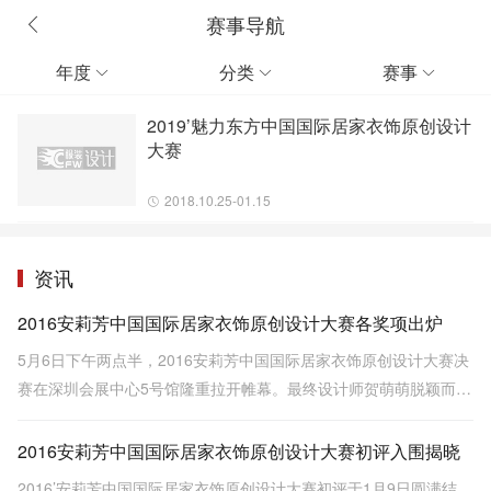
赛事导航
年度
分类
赛事



2019’魅力东方中国国际居家衣饰原创设计
大赛
2018.10.25-01.15
资讯
2016安莉芳中国国际居家衣饰原创设计大赛各奖项出炉
5月6日下午两点半，2016安莉芳中国国际居家衣饰原创设计大赛决
赛在深圳会展中心5号馆隆重拉开帷幕。最终设计师贺萌萌脱颖而
出，凭借其作品《春夏秋冬》荣膺金奖。
2016安莉芳中国国际居家衣饰原创设计大赛初评入围揭晓
2016’安莉芳中国国际居家衣饰原创设计大赛初评于1月9日圆满结