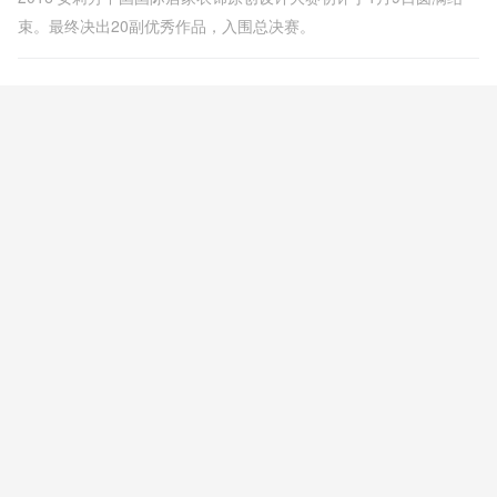
束。最终决出20副优秀作品，入围总决赛。