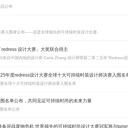
作品公布
 8 位决赛入围者公布——这是全球领先的可持续时装设计比赛。
5年度「redress 设计大赛」大奖联合得主
和来自中国內地的设计师 Carla Zhang 设计师荣获二零二五年”Redres
布2025年度redress设计大赛全球十大可持续时装设计师决赛入围名
s设计大赛全球十大可持续时装设计师决赛入围名单
半决赛入围名单公布，共同见证可持续时尚的未来力量
赛入围名单公布
师准备迎战废物危机 世界领先的可持续时尚设计大赛冠军将与tommy 