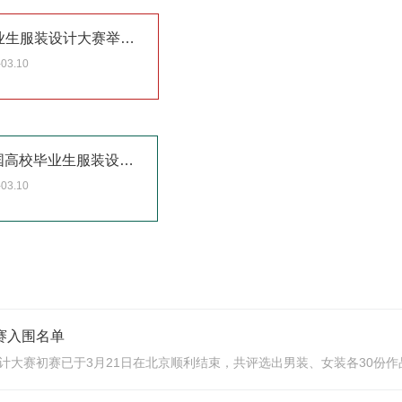
第四届“石狮杯”全国高校毕业生服装设计大赛举办通知
-03.10
关于举办第三届“石狮杯”全国高校毕业生服装设计大赛的通知
-03.10
赛入围名单
计大赛初赛已于3月21日在北京顺利结束，共评选出男装、女装各30份