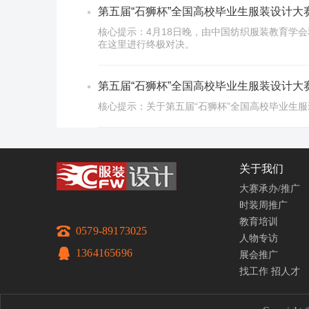
第五届“石狮杯”全国高校毕业生服装设计大
核心提示：4月18日晚，由中国纺织服装教育学
在这里进行终极对决。
第五届“石狮杯”全国高校毕业生服装设计大
核心提示：关于第五届“石狮杯”全国高校毕业生
关于我们
大赛承办/推广
时装周推广
教育培训
0579-89173025
人物专访
1364165696
展会推广
找工作
招人才