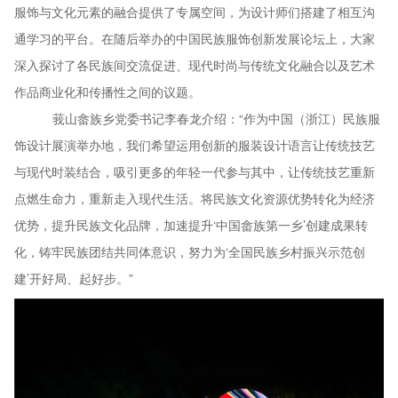
服饰与文化元素的融合提供了专属空间，为设计师们搭建了相互沟
通学习的平台。在随后举办的中国民族服饰创新发展论坛上，大家
深入探讨了各民族间交流促进、现代时尚与传统文化融合以及艺术
作品商业化和传播性之间的议题。
莪山畲族乡党委书记李春龙介绍：
“作为中国（浙江）民族服
饰设计展演举办地，我们希望运用创新的服装设计语言让传统技艺
与现代时装结合，吸引更多的年轻一代参与其中，让传统技艺重新
点燃生命力，重新走入现代生活。将民族文化资源优势转化为经济
优势，提升民族文化品牌，
加速提升
‘中国畲族第一乡’创建成果转
化，
铸牢民族团结共同体意识，
努力为
‘全国民族乡村振兴示范创
建’开好局、起好步
。
”