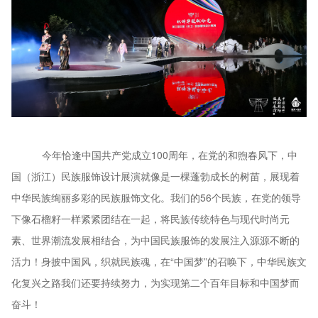
今年恰逢中国共产党成立
100周年，在党的和煦春风下，中
国（浙江）民族服饰设计展演就像是一棵蓬勃成长的树苗，展现着
中华民族绚丽多彩的民族服饰文化。我们的56个民族，在党的领导
下像石榴籽一样紧紧团结在一起，将民族传统特色与现代时尚元
素、世界潮流发展相结合，为中国民族服饰的发展注入源源不断的
活力！身披中国风，织就民族魂，在“中国梦”的召唤下，中华民族文
化复兴之路我们还要持续努力，为实现第二个百年目标和中国梦而
奋斗！