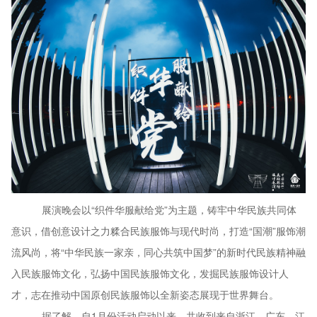
展演晚会以
“织件华服献给党”为主题，铸牢中华民族共同体
意识，借创意设计之力糅合民族服饰与现代时尚，打造“国潮”服饰潮
流风尚，将“中华民族一家亲，同心共筑中国梦”的新时代民族精神融
入民族服饰文化，弘扬中国民族服饰文化，发掘民族服饰设计人
才，志在推动中国原创民族服饰以全新姿态展现于世界舞台。
据了解，自
1月份活动启动以来，共收到来自浙江、广东、江