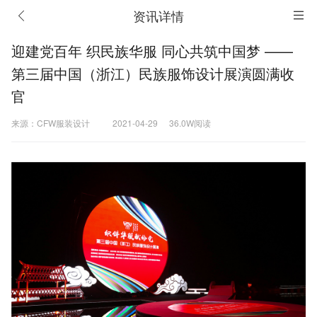
资讯详情
迎建党百年 织民族华服 同心共筑中国梦 ——
第三届中国（浙江）民族服饰设计展演圆满收
官
来源：CFW服装设计
2021-04-29
36.0W阅读