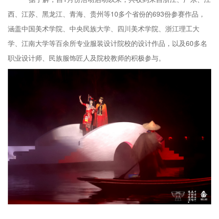
西、江苏、黑龙江、青海、贵州等10多个省份的693份参赛作品，
涵盖中国美术学院、中央民族大学、四川美术学院、浙江理工大
学、江南大学等百余所专业服装设计院校的设计作品，以及60多名
职业设计师、民族服饰匠人及院校教师的积极参与。