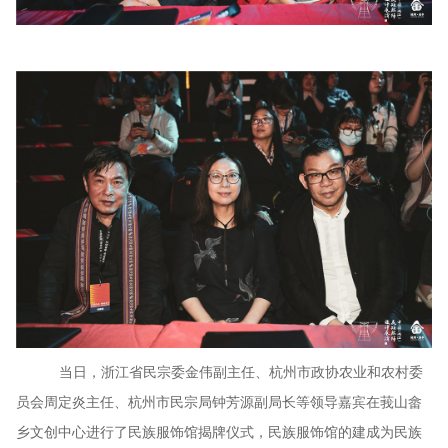
当日，浙江省民宗委金伟副主任、杭州市政协农业和农村委
员会周定炎主任、杭州市民宗局钟芳源副局长等领导嘉宾在莪山畲
乡文创中心进行了民族服饰馆揭牌仪式，民族服饰馆的建成为民族