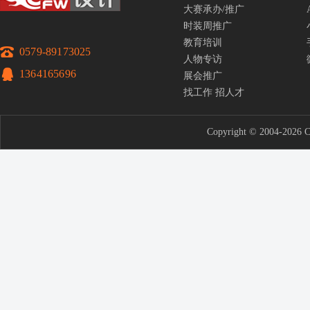
大赛承办/推广
时装周推广
教育培训
0579-89173025
人物专访
1364165696
展会推广
找工作
招人才
Copyright © 2004-2