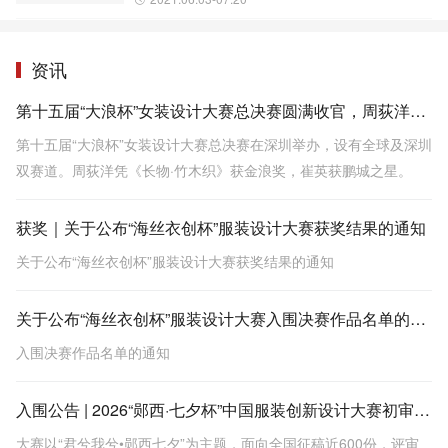
资讯
第十五届“大浪杯”女装设计大赛总决赛圆满收官，周荻洋凭借作品《长物·竹木织》拔得头筹
第十五届“大浪杯”女装设计大赛总决赛在深圳举办，设有全球及深圳
双赛道。周荻洋凭《长物·竹木织》获金浪奖，崔英获鹏城之星。
获奖｜关于公布“海丝衣创杯”服装设计大赛获奖结果的通知
关于公布“海丝衣创杯”服装设计大赛获奖结果的通知
关于公布“海丝衣创杯”服装设计大赛入围决赛作品名单的通知
入围决赛作品名单的通知
入围公告 | 2026“郧西·七夕杯”中国服装创新设计大赛初审会圆满结束
大赛以“君兮我兮•郧西七夕”为主题，面向全国征稿近600份，评审