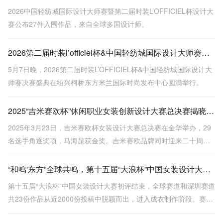
2026中国轻纺城国际设计大师赛暨第二届时装L’OFFICIEL杯设计大
赛公布27件入围作品，来自全球多国设计师。
2026第二届时装l’officiel杯&中国轻纺城国际设计大师赛圆满落幕
5月7日晚，2026第二届时装L’OFFICIEL杯&中国轻纺城国际设计大
师赛决赛盛典在绍兴柯桥东方米兰国际时尚发布中心圆满举行。
2025“吉米赛欧杯”休闲职业女装创新设计大赛总决赛揭晓，马海昆荣获金奖
2025年3月23日，吉米赛欧杯女装设计大赛总决赛在金华举办，29
名选手角逐奖项，马海昆获金奖。吉米赛欧品牌同时迎来二十周年
及服装博物馆落成，全国联营门店即将突破400家。
“和鸣'东方”全球共鸣，第十五届“大浪杯”中国女装设计大赛初评落幕，23强入围决赛
第十五届“大浪杯”中国女装设计大赛初评结束，全球赛道和深圳赛道
共23份作品从近2000份投稿中脱颖而出，进入成衣制作阶段。赛事
国际化程度高，选手背景多元，涵盖多国设计师及跨界人才，展现