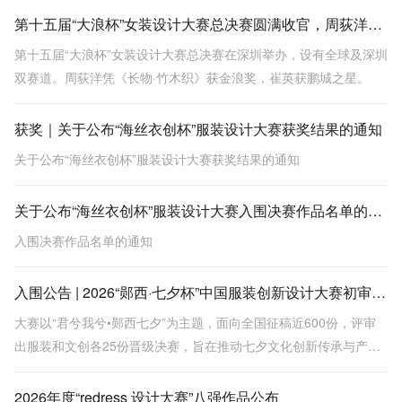
第十五届“大浪杯”女装设计大赛总决赛圆满收官，周荻洋凭借作品《长物·竹木织》拔得头筹
第十五届“大浪杯”女装设计大赛总决赛在深圳举办，设有全球及深圳
双赛道。周荻洋凭《长物·竹木织》获金浪奖，崔英获鹏城之星。
获奖｜关于公布“海丝衣创杯”服装设计大赛获奖结果的通知
关于公布“海丝衣创杯”服装设计大赛获奖结果的通知
关于公布“海丝衣创杯”服装设计大赛入围决赛作品名单的通知
入围决赛作品名单的通知
入围公告 | 2026“郧西·七夕杯”中国服装创新设计大赛初审会圆满结束
大赛以“君兮我兮•郧西七夕”为主题，面向全国征稿近600份，评审
出服装和文创各25份晋级决赛，旨在推动七夕文化创新传承与产业
转化。
2026年度“redress 设计大赛”八强作品公布