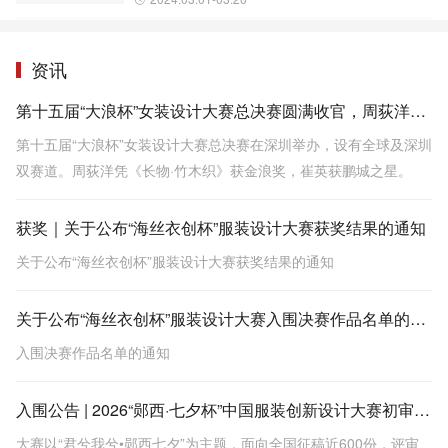
资讯
第十五届“大浪杯”女装设计大赛总决赛圆满收官，周荻洋凭借作品《长物·竹木织》拔得头筹
第十五届“大浪杯”女装设计大赛总决赛在深圳举办，设有全球及深圳
双赛道。周荻洋凭《长物·竹木织》获金浪奖，崔英获鹏城之星。
获奖｜关于公布“海丝衣创杯”服装设计大赛获奖结果的通知
关于公布“海丝衣创杯”服装设计大赛获奖结果的通知
关于公布“海丝衣创杯”服装设计大赛入围决赛作品名单的通知
入围决赛作品名单的通知
入围公告 | 2026“郧西·七夕杯”中国服装创新设计大赛初审会圆满结束
大赛以“君兮我兮•郧西七夕”为主题，面向全国征稿近600份，评审